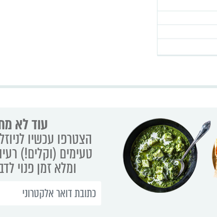
עוד לא מת
הצטרפו עכשיו לניוזלט
טעימים (וקלים!) רעיו
ומלא זמן פנוי לד