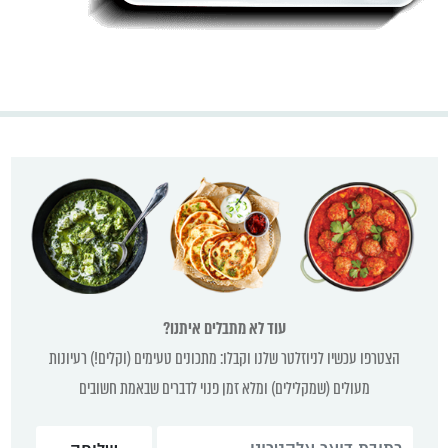
עוד לא מתבלים איתנו?
הצטרפו עכשיו לניוזלטר שלנו וקבלו: מתכונים טעימים (וקלים!) רעיונות
מעולים (שמקלילים) ומלא זמן פנוי לדברים שבאמת חשובים