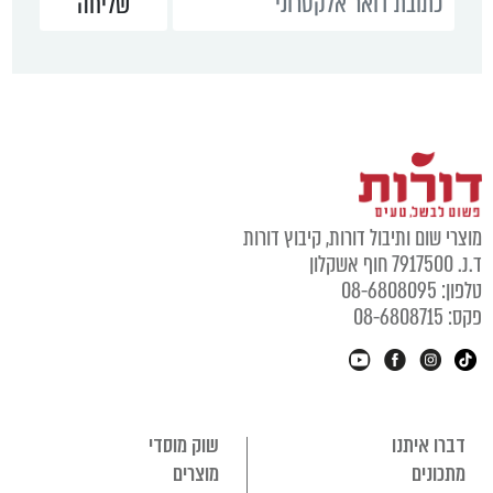
מוצרי שום ותיבול דורות, קיבוץ דורות
ד.נ. 7917500 חוף אשקלון
טלפון: 08-6808095
פקס: 08-6808715
דברו איתנו
שוק מוסדי
מתכונים
מוצרים