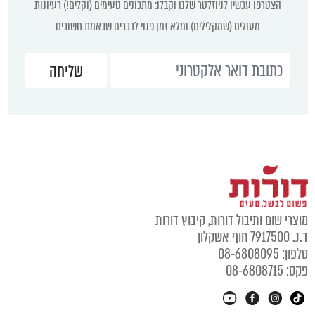
הצטרפו עכשיו לניוזלטר שלנו וקבלו: מתכונים טעימים (וקלים!) רעיונות
מעולים (שמקלילים) ומלא זמן פנוי לדברים שבאמת חשובים
וצרי שום ותיבול דורות, קיבוץ דורות
נ. 7917500 חוף אשקלון
לפון: 08-6808095
קס: 08-6808715