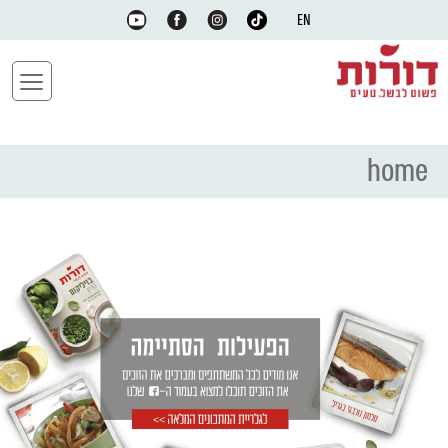
EN
home