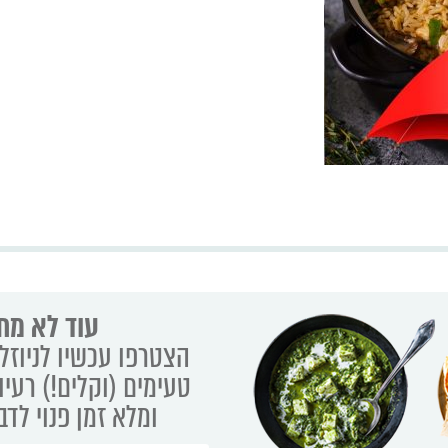
עוד לא מת
הצטרפו עכשיו לניוזלט
טעימים (וקלים!) רעיו
ומלא זמן פנוי לד