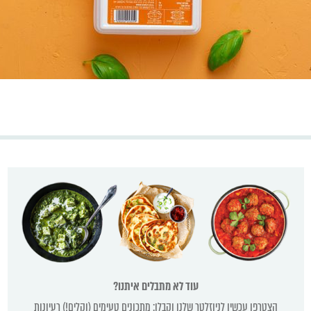
עוד לא מתבלים איתנו?
הצטרפו עכשיו לניוזלטר שלנו וקבלו: מתכונים טעימים (וקלים!) רעיונות