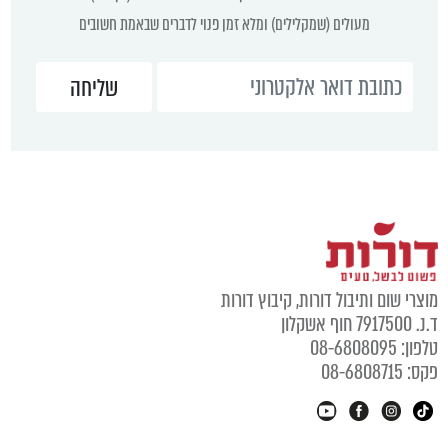
מעולים (שמקלילים) ומלא זמן פנוי לדברים שבאמת חשובים
וצרי שום ותיבול דורות, קיבוץ דורות
נ. 7917500 חוף אשקלון
לפון: 08-6808095
קס: 08-6808715