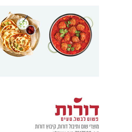
מוצרי שום ותיבול דורות, קיבוץ דורות