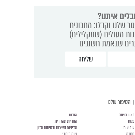
בלים איתנו?
ר שלנו וקבלו: מתכונים
נות מעולים (שמקלילים)
ברים שבאמת חשובים
הסיפור שלנו
ראש השנה
אודות
פסח
אחריות תאגידית
שבועות
מדיניות האיכות ובטיחות מזון
חנוכה
שוק מוסדי