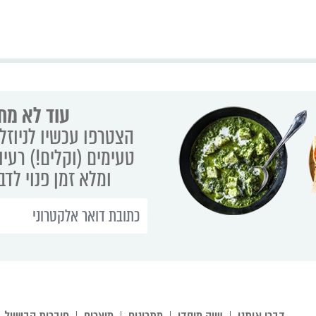
עוד לא מת
הצטרפו עכשיו לניוזלט
טעימים (וקלים!) רעיו
ומלא זמן פנוי לד