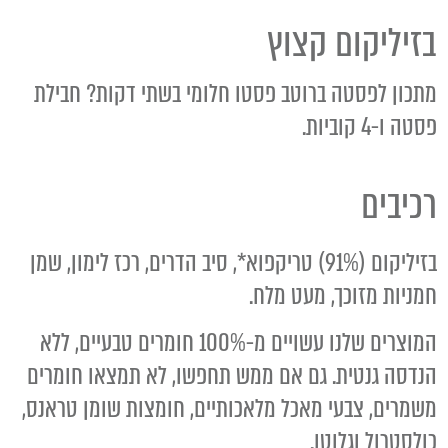
בזיליקום קצוץ
מתכון לפסטה ברוטב פסטו חלומי בשתי דקות? חבילת
פסטה ו-4 קוביות.
רכיבים
בזיליקום (91%) טריקפוא*, סיב הדרים, רכז לימון, שמן
חמניות מזוכך, מעט מלח.
המוצרים שלנו עשויים מ-100% חומרים טבעיים, ללא
הנדסה גנטית. גם אם ממש תחפשו, לא תמצאו חומרים
משמרים, צבעי מאכל מלאכותיים, חומצות שומן טראנס,
כולסטרול וגלוטן.