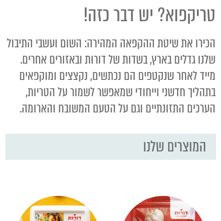
טריקפוא? יש דבר כזה!
הכירו את שיטת ההקפאה המהירה: השום ועשבי התיבול
שלנו גדלים בארץ, בשדות של דורות ובאזורים אחרים.
מייד לאחר שנקטפים הם נכתשים, נקצצים ומוקפאים
בתהליך חדשני וייחודי שמאפשר לשמור על הטריות,
הערכים התזונתיים וגם על הטעם המשובח והארומה.
המוצרים שלנו