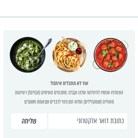
עוד לא מתבלים איתנו?
הצטרפו עכשיו לניוזלטר שלנו וקבלו: מתכונים טעימים (וקלים!) רעיונות
מעולים (שמקלילים) ומלא זמן פנוי לדברים שבאמת חשובים