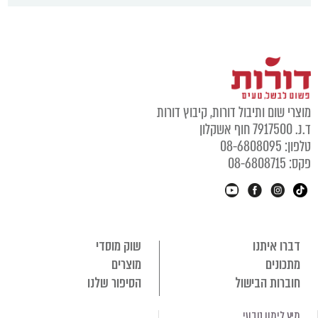
מוצרי שום ותיבול דורות, קיבוץ דורות
ד.נ. 7917500 חוף אשקלון
טלפון: 08-6808095
פקס: 08-6808715
דברו איתנו
שוק מוסדי
מתכונים
מוצרים
חוברות הבישול
הסיפור שלנו
מיץ לימון טבעי