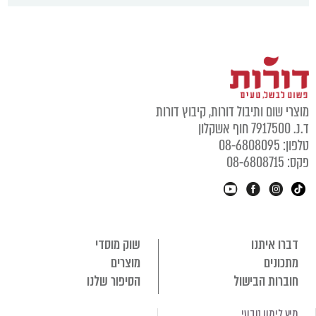
מוצרי שום ותיבול דורות, קיבוץ דורות
ד.נ. 7917500 חוף אשקלון
טלפון: 08-6808095
פקס: 08-6808715
דברו איתנו
שוק מוסדי
מתכונים
מוצרים
חוברות הבישול
הסיפור שלנו
מיץ לימון טבעי