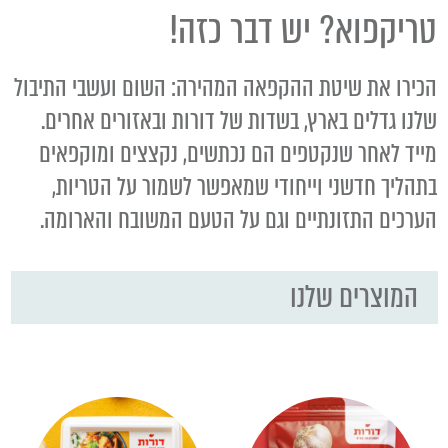
טריקפוא? יש דבר כזה!
הכירו את שיטת ההקפאה המהירה: השום ועשבי התיבול
שלנו גדלים בארץ, בשדות של דורות ובאזורים אחרים.
מייד לאחר שנקטפים הם נכתשים, נקצצים ומוקפאים
בתהליך חדשני וייחודי שמאפשר לשמור על הטריות,
הערכים התזונתיים וגם על הטעם המשובח והארומה.
המוצרים שלנו