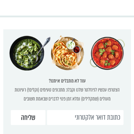
עוד לא מתבלים איתנו?
הצטרפו עכשיו לניוזלטר שלנו וקבלו: מתכונים טעימים (וקלים!) רעיונות
מעולים (שמקלילים) ומלא זמן פנוי לדברים שבאמת חשובים