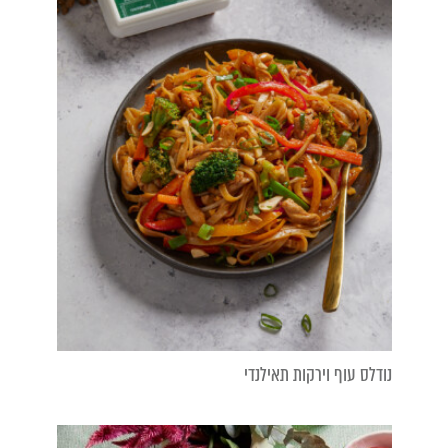
נודלס עוף וירקות תאילנדי