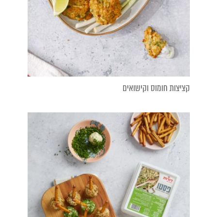
קציצות חומוס וקישואים