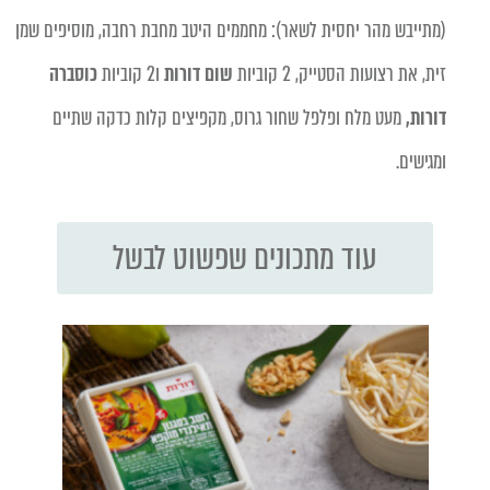
(מתייבש מהר יחסית לשאר): מחממים היטב מחבת רחבה, מוסיפים שמן
זית, את רצועות הסטייק, 2 קוביות
שום דורות
ו2 קוביות
כוסברה
דורות,
מעט מלח ופלפל שחור גרוס, מקפיצים קלות כדקה שתיים
ומגישים.
עוד מתכונים שפשוט לבשל