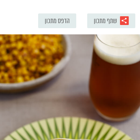
שתף מתכון
הדפס מתכון