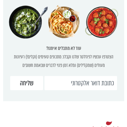
עוד לא מתבלים איתנו?
הצטרפו עכשיו לניוזלטר שלנו וקבלו: מתכונים טעימים (וקלים!) רעיונות
מעולים (שמקלילים) ומלא זמן פנוי לדברים שבאמת חשובים