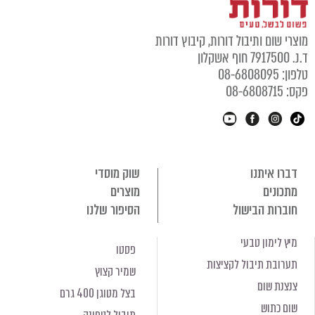
מוצרי שום ותיבול דורות, קיבוץ דורות
ד.נ. 7917500 חוף אשקלון
טלפון: 08-6808095
פקס: 08-6808715
דברו איתנו
שוק מוסדי
מתכונים
מוצרים
חוברות הבישול
הסיפור שלנו
מיץ לימון טבעי
פסטו
תערובת תיבול לקציצות
שמיר קצוץ
צנצנת שום
בצל מטוגן 400 גרם
שום כתוש