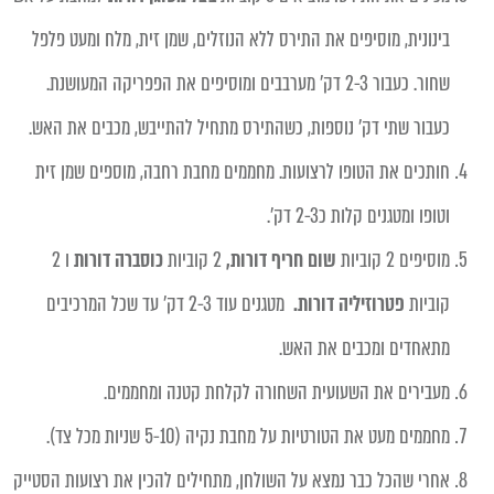
בינונית, מוסיפים את התירס ללא הנוזלים, שמן זית, מלח ומעט פלפל
שחור. כעבור 2-3 דק' מערבבים ומוסיפים את הפפריקה המעושנת.
כעבור שתי דק' נוספות, כשהתירס מתחיל להתייבש, מכבים את האש.
חותכים את הטופו לרצועות. מחממים מחבת רחבה, מוספים שמן זית
וטופו ומטגנים קלות כ2-3 דק'.
מוסיפים
2 קוביות
שום חריף דורות,
2 קוביות
כוסברה דורות
ו 2
קוביות
פטרוזיליה דורות.
מטגנים עוד 2-3 דק' עד שכל המרכיבים
מתאחדים ומכבים את האש.
מעבירים את השעועית השחורה לקלחת קטנה ומחממים.
מחממים מעט את הטורטיות על מחבת נקיה (5-10 שניות מכל צד).
אחרי שהכל כבר נמצא על השולחן, מתחילים להכין את רצועות הסטייק