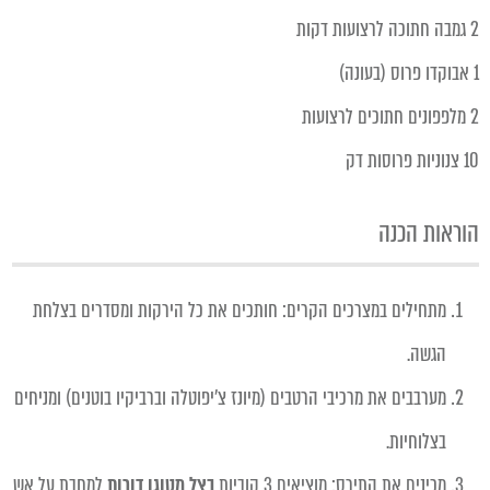
2 גמבה חתוכה לרצועות דקות
1 אבוקדו פרוס (בעונה)
2 מלפפונים חתוכים לרצועות
10 צנוניות פרוסות דק
הוראות הכנה
מתחילים במצרכים הקרים: חותכים את כל הירקות ומסדרים בצלחת
הגשה.
מערבבים את מרכיבי הרטבים (מיונז צ׳יפוטלה וברביקיו בוטנים) ומניחים
בצלוחיות.
מכינים את התירס: מוציאים
3 קוביות
בצל מטוגן דורות
למחבת על אש