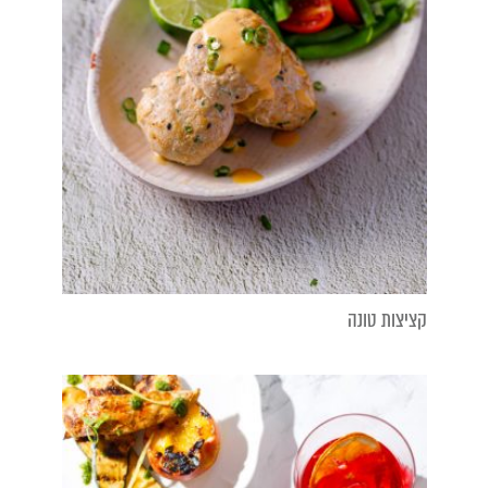
קציצות טונה