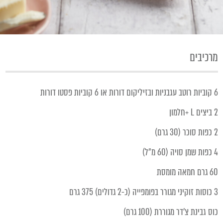
מרכיבים
6 קוביות רוטב עגבניות ובזיליקום דורות או 6 קוביות פסטו דורות
2 ביצים L +חלמון
2 כפות סוכר (30 גרם)
4 כפות שמן סויה (60 מ"ל)
60 גרם חמאה מומסת
3 כוסות זוקיני מגורר בפומפייה (כ-2 גדולים) 375 גרם
כוס גבינת צ'דר מגוררת (100 גרם)