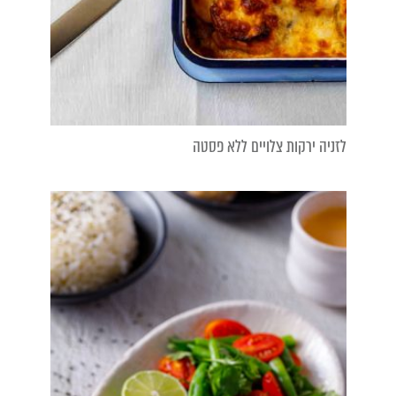
לזניה ירקות צלויים ללא פסטה