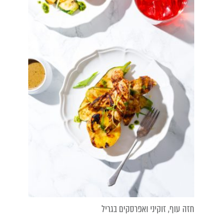
חזה עוף, זוקיני ואפרסקים בגריל