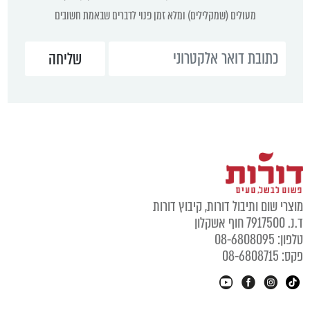
מעולים (שמקלילים) ומלא זמן פנוי לדברים שבאמת חשובים
מוצרי שום ותיבול דורות, קיבוץ דורות
ד.נ. 7917500 חוף אשקלון
טלפון: 08-6808095
פקס: 08-6808715