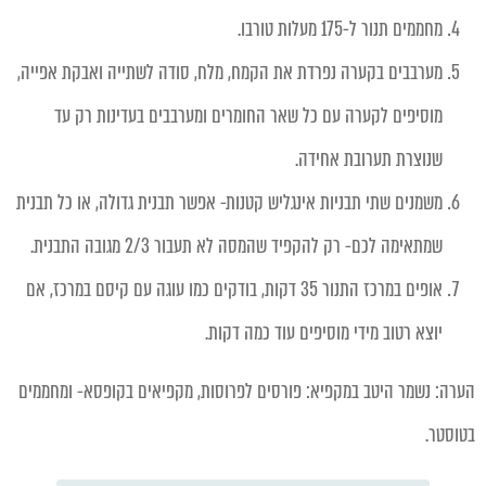
מחממים תנור ל-175 מעלות טורבו.
מערבבים בקערה נפרדת את הקמח, מלח, סודה לשתייה ואבקת אפייה,
מוסיפים לקערה עם כל שאר החומרים ומערבבים בעדינות רק עד
שנוצרת תערובת אחידה.
משמנים שתי תבניות אינגליש קטנות- אפשר תבנית גדולה, או כל תבנית
שמתאימה לכם- רק להקפיד שהמסה לא תעבור 2/3 מגובה התבנית.
אופים במרכז התנור 35 דקות, בודקים כמו עוגה עם קיסם במרכז, אם
יוצא רטוב מידי מוסיפים עוד כמה דקות.
הערה:
נשמר היטב במקפיא: פורסים לפרוסות, מקפיאים בקופסא- ומחממים
בטוסטר.