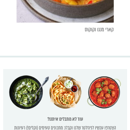
קארי מנגו וקוקוס
עוד לא מתבלים איתנו?
הצטרפו עכשיו לניוזלטר שלנו וקבלו: מתכונים טעימים (וקלים!) רעיונות