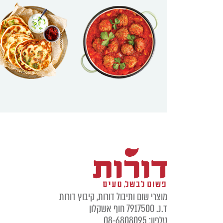
מוצרי שום ותיבול דורות, קיבוץ דורות
ד.נ. 7917500 חוף אשקלון
טלפון: 08-6808095