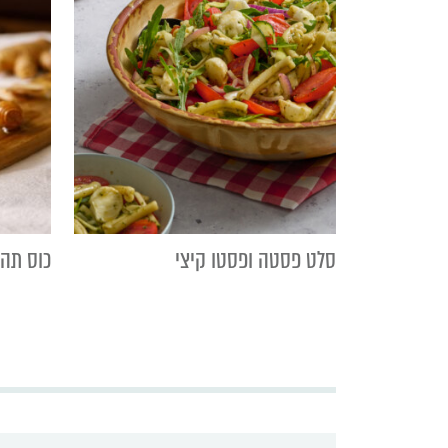
סלט פסטה ופסטו קיצי
כוס תה 