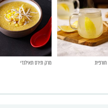
חורפית
מרק תירס תאילנדי