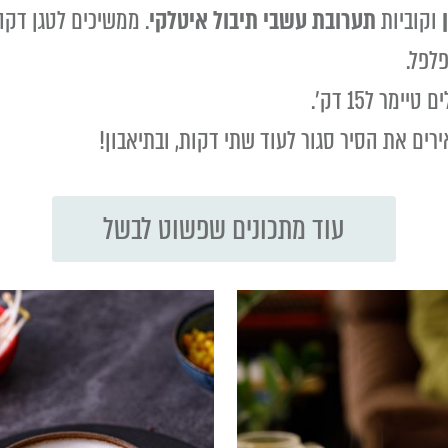
וקוביות
תערובת עשבי תיבול איטלקי
. ממשיכים לטגן דקה
פלפל.
מר ל15 דק'.
עוד מתכונים שפשוט לבשל