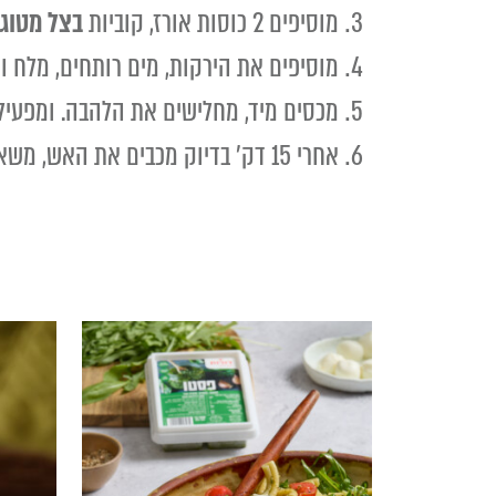
מוסיפים 2 כוסות אורז, קוביות
בצל מטוגן
מוסיפים את הירקות, מים רותחים, מלח ו
מכסים מיד, מחלישים את הלהבה. ומפעילים טיי
אחרי 15 דק' בדיוק מכבים את האש, משאירים את הסיר סגור לעוד שתי דקות, ובתיאבון!