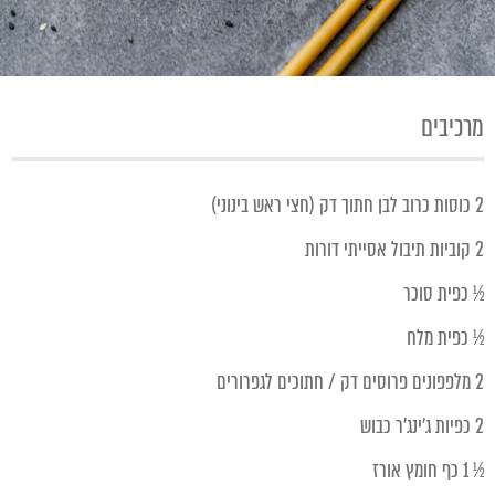
מרכיבים
2 כוסות כרוב לבן חתוך דק (חצי ראש בינוני)
2 קוביות תיבול אסייתי דורות
½ כפית סוכר
½ כפית מלח
2 מלפפונים פרוסים דק / חתוכים לגפרורים
2 כפיות ג'ינג'ר כבוש
½ 1 כף חומץ אורז