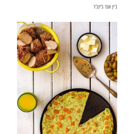
ג'ין אנד ג'ינג'ר