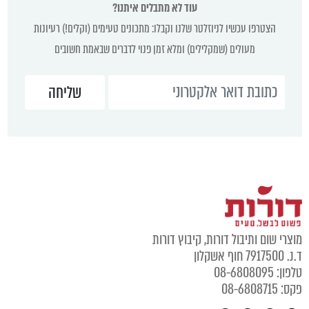
עוד לא מתבלים איתנו?
הצטרפו עכשיו לניוזלטר שלנו וקבלו: מתכונים טעימים (וקלים!) רעיונות
מעולים (שמקלילים) ומלא זמן פנוי לדברים שבאמת חשובים
מוצרי שום ותיבול דורות, קיבוץ דורות
ד.נ. 7917500 חוף אשקלון
טלפון: 08-6808095
פקס: 08-6808715