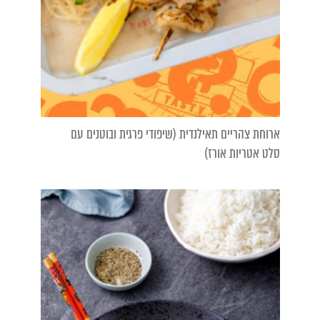
ארוחת צהריים תאילנדית (שיפודי פרגית ובוטנים עם
סלט אטריות אורז)