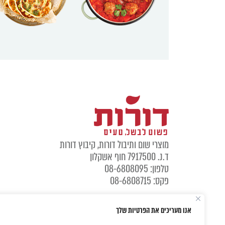
מוצרי שום ותיבול דורות, קיבוץ דורות
ד.נ. 7917500 חוף אשקלון
טלפון: 08-6808095
פקס: 08-6808715
אנו מעריכים את הפרטיות שלך