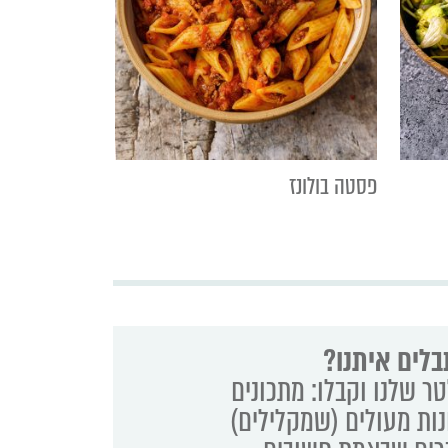
פסטה בולונז
בלים איתנו?
ר שלנו וקבלו: מתכונים
נות מעולים (שמקלילים)