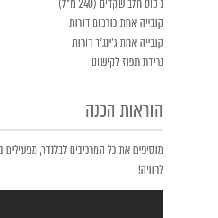
1 כוס חלב שקדים (240 מ"ל)
קובייה אחת כורכום דורות
קובייה אחת ג'ינג'ר דורות
גרידת תפוז לקישוט
הוראות הכנה
מוסיפים את כל המרכיבים לבלנדר, מפעילים בפולסים 4-5 פעמים עד לריסוק הקרח וממשיכים במהירות גבוה
לרוויה!