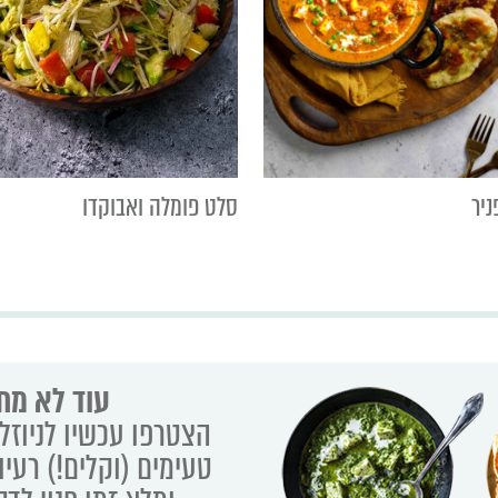
יר
סלט פומלה ואבוקדו
עוד לא מת
הצטרפו עכשיו לניוזלט
טעימים (וקלים!) רעיו