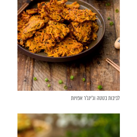
לביבות בטטה וג'ינג'ר אפויות