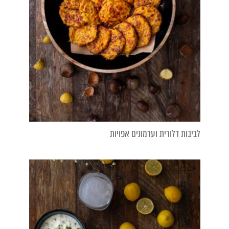
לביבות דלורית וערמונים אפויות