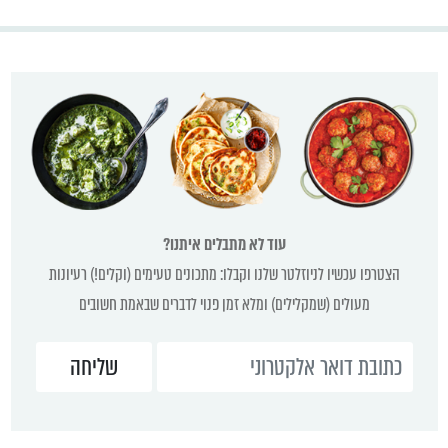
עוד לא מתבלים איתנו?
הצטרפו עכשיו לניוזלטר שלנו וקבלו: מתכונים טעימים (וקלים!) רעיונות
מעולים (שמקלילים) ומלא זמן פנוי לדברים שבאמת חשובים