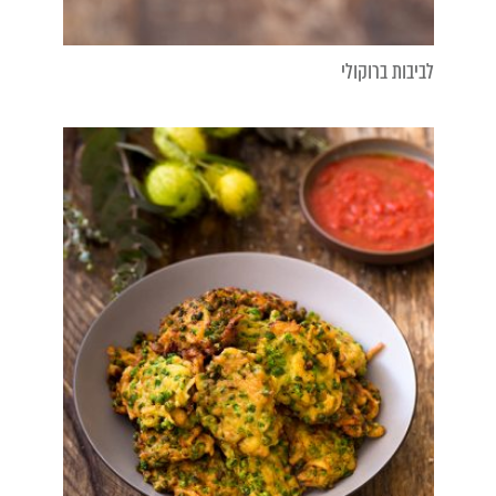
לביבות ברוקולי