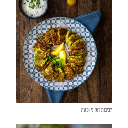
לביבות זוקיני ופטה