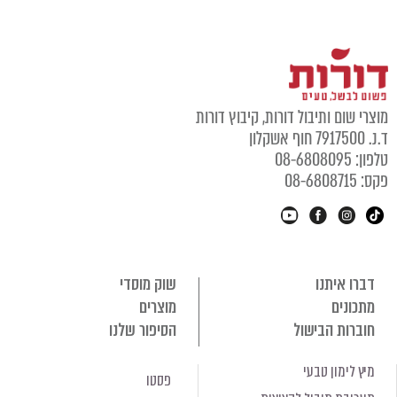
מוצרי שום ותיבול דורות, קיבוץ דורות
ד.נ. 7917500 חוף אשקלון
טלפון: 08-6808095
פקס: 08-6808715
דברו איתנו
שוק מוסדי
מתכונים
מוצרים
חוברות הבישול
הסיפור שלנו
מיץ לימון טבעי
פסטו