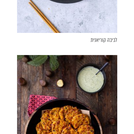
לביבה קוריאנית