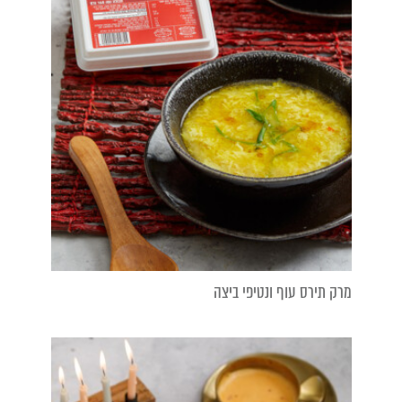
מרק תירס עוף ונטיפי ביצה