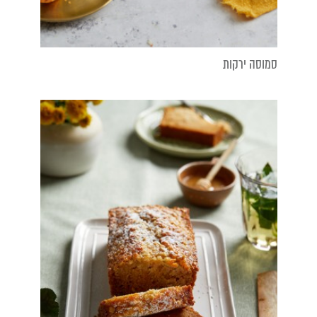
סמוסה ירקות