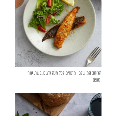
הרוטב המושלם- מתאים לכל מנה (דגים, בשר, עוף
וטופו)