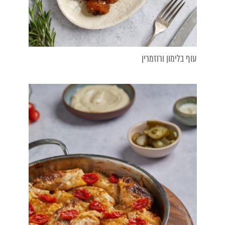
עוף בלימון ורוזמרין