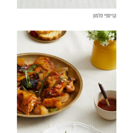
קריספי סלמון