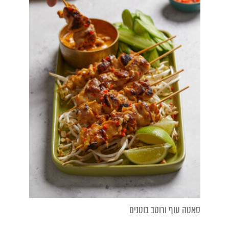
סאטה עוף ורוטב בוטנים