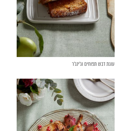
עוגת דבש תפוחים וג'ינג'ר