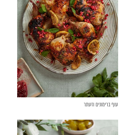
עוף ברימונים וזעתר