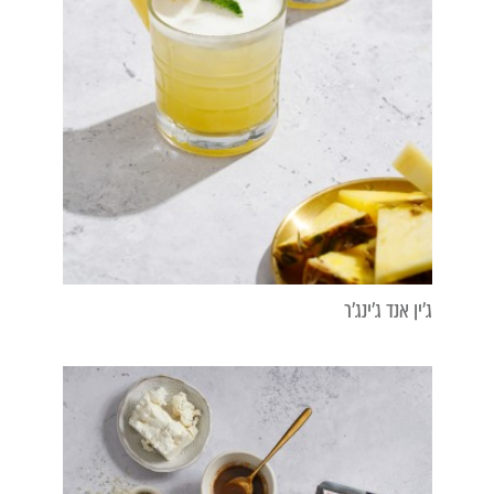
ג'ין אנד ג'ינג'ר