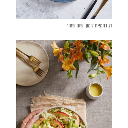
דג בחמאת לימון ושום שחור