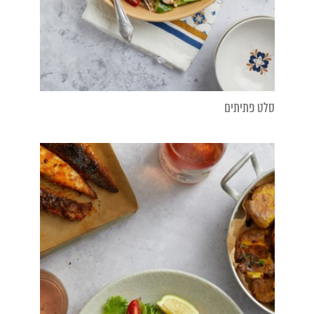
סלט פתיתים