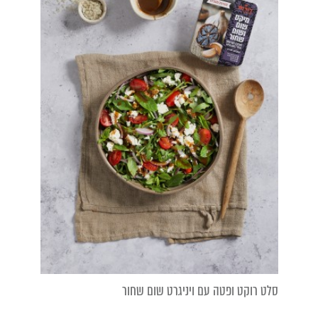
סלט רוקט ופטה עם ויניגרט שום שחור