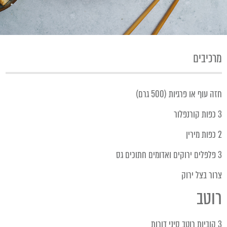
מרכיבים
חזה עוף או פרגיות (500 גרם)
3 כפות קורנפלור
2 כפות מירין
3 פלפלים ירוקים ואדומים חתוכים גס
צרור בצל ירוק
רוטב
3 קוביות רוטב סיני דורות