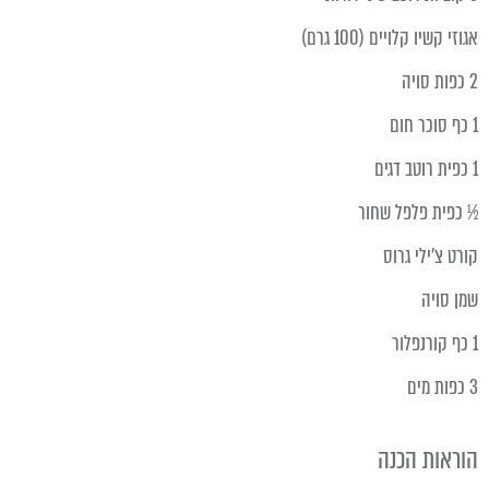
אגוזי קשיו קלויים (100 גרם)
2 כפות סויה
1 כף סוכר חום
1 כפית רוטב דגים
½ כפית פלפל שחור
קורט צ'ילי גרוס
שמן סויה
1 כף קורנפלור
3 כפות מים
הוראות הכנה