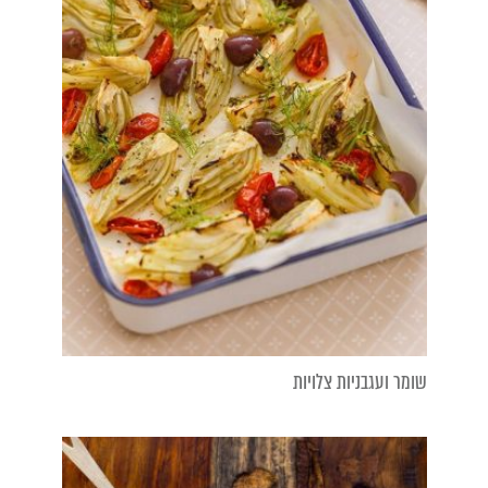
שומר ועגבניות צלויות