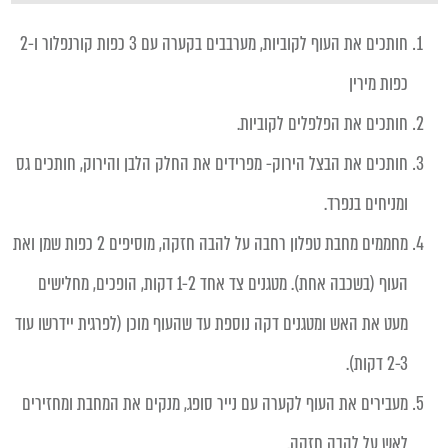
חותכים את העוף לקוביות, מערבבים בקערה עם 3 כפות קורנפלור ו-2
כפות מירין
חותכים את הפלפלים לקוביות.
חותכים את הבצל הירוק- מפרידים את החלק הלבן והירוק, חותכים גס
ומניחים בנפרד.
מחממים מחבת טפלון רחבה על להבה חזקה, מוסיפים 2 כפות שמן ואת
העוף (בשכבה אחת). מטגנים צד אחד 1-2 דקות, הופכים, מחלישים
מעט את האש ומטגנים דקה נוספת עד שהעוף מוכן (לפרגית יידרשו עוד
2-3 דקות).
מעבירים את העוף לקערה עם נייר סופג, מנקים את המחבת ומחזירים
לאש על להבה חזקה.