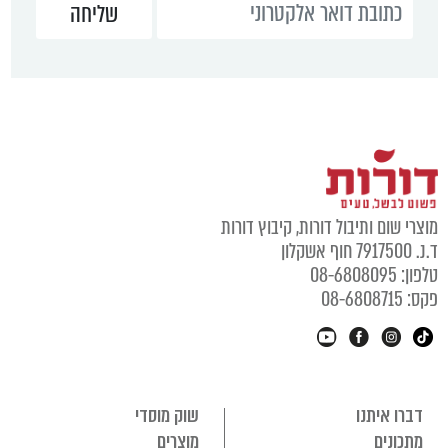
מוצרי שום ותיבול דורות, קיבוץ דורות
ד.נ. 7917500 חוף אשקלון
טלפון: 08-6808095
פקס: 08-6808715
דברו איתנו
שוק מוסדי
מתכונים
מוצרים