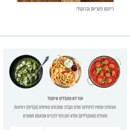
ריזוטו פטריות וברוקולי
עוד לא מתבלים איתנו?
הצטרפו עכשיו לניוזלטר שלנו וקבלו: מתכונים טעימים (וקלים!) רעיונות
מעולים (שמקלילים) ומלא זמן פנוי לדברים שבאמת חשובים