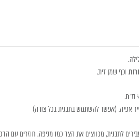
ילה.
וכף שמן זית.
 ס"מ.
עבירים לתבנית, מכווצים את הצד כמו מניפה. חוזרים עם ה