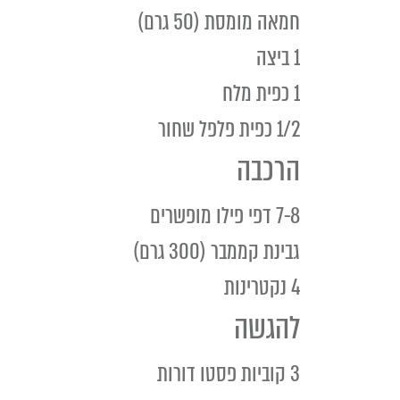
חמאה מומסת (50 גרם)
1 ביצה
1 כפית מלח
1/2 כפית פלפל שחור
הרכבה
7-8 דפי פילו מופשרים
גבינת קממבר (300 גרם)
4 נקטרינות
להגשה
3 קוביות פסטו דורות