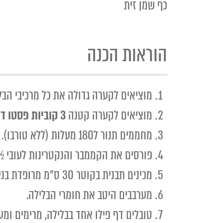
כף שמן זית
הוראות הכנה
מוציאים לקערה גדולה את כל מרכיבי הבל
מוציאים לקערה קטנה
3 קוביות פסטו דורות
מחממים תנור ל180 מעלות (ללא טורבו).
פורסים את הקממבר והנקטרינות לעובי ½
מכינים תבנית בקוטר 30 ס"מ מרופדת בנייר אפיה. (אפשר להשתמש בתבנית בכל צורה)
מערבבים היטב את חומרי הבלילה.
טובלים דף פילו אחד בבלילה, מרימים ומ