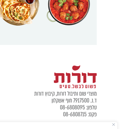
מוצרי שום ותיבול דורות, קיבוץ דורות
ד.נ. 7917500 חוף אשקלון
טלפון: 08-6808095
פקס: 08-6808715