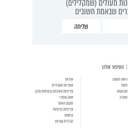
נות מעולים (שמקלילים)
ברים שבאמת חשובים
הסיפור שלנו
ראש השנה
אודות
פסח
אחריות תאגידית
שבועות
מדיניות האיכות ובטיחות מזון
חנוכה
שוק מוסדי
תקנון האתר
מדיניות פרטיות
נגישות
הגדרת עוגיות