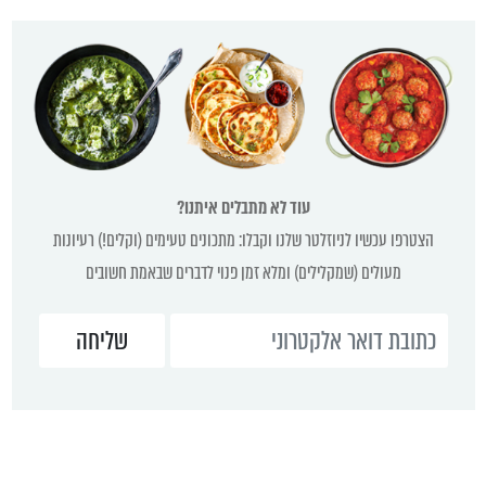
עוד לא מתבלים איתנו?
הצטרפו עכשיו לניוזלטר שלנו וקבלו: מתכונים טעימים (וקלים!) רעיונות
מעולים (שמקלילים) ומלא זמן פנוי לדברים שבאמת חשובים