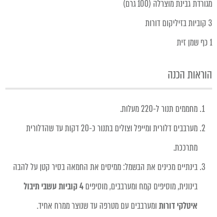
מגורדת גבינת מוצרלה (100 גרם)
3 קוביות בזיליקום דורות
1 כף שמן זית
הוראות הכנה
מחממים תנור ל-220 מעלות.
מערבבים דלורית ומייפל וצולים בתנור כ-20 דקות עד שהדלורית
מתרככת.
בינתיים מכינים את הבשמל: ממיסים את החמאה בסיר קטן על להבה
בינונית, מוסיפים קמח ומערבבים, מוסיפים
4 קוביות עשבי תיבול
איטלקי דורות
ומערבבים עם מטרפה עד שנוצר ממרח אחיד.