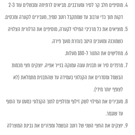
מוסיפים חלב קר לסיר ומערבבים. מביאים לרתיחה ומבשלים עוד 2-3
דקות תוך כדי ערבוב עד שמתקבל רוטב סמיך, מעבירים לקערה ומכסים.
מוציאים את כל מרכיבי המילוי לקערה, מוסיפים את הדלורית הצלויה
כשמוכנה ומועכים היטב בעזרת מועך פירה.
מחלישים את התנור ל-180 מעלות.
מרפדים סיר או תבנית עוגה עמוקה בנייר אפיה. יוצקים חצי מכמות
הבשמל ומסדרים את הקנלוני בעמידה עד שהתבנית מתמלאת (לא
לצופף יותר מידי).
מעבירים את המילוי לשק זילוף ומזלפים לתוך הקנלוני כמעט עד הסוף
עד שנגמר.
יוצקים את החצי השני של רוטב הבשמל ומפזרים את גבינת המוצרלה