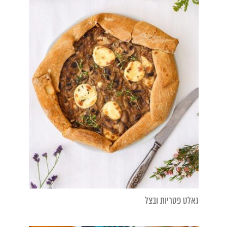
גאלט פטריות ובצל