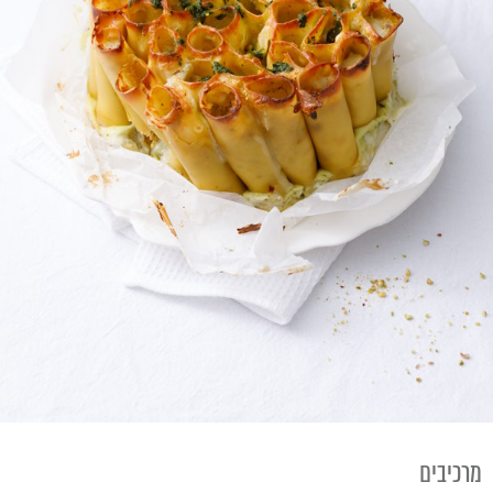
מרכיבים