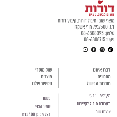
מוצרי שום ותיבול דורות, קיבוץ דורות
ד.נ. 7917500 חוף אשקלון
טלפון: 08-6808095
פקס: 08-6808715
דברו איתנו
שוק מוסדי
מתכונים
מוצרים
חוברות הבישול
הסיפור שלנו
מיץ לימון טבעי
פסטו
תערובת תיבול לקציצות
שמיר קצוץ
צנצנת שום
בצל מטוגן 400 גרם