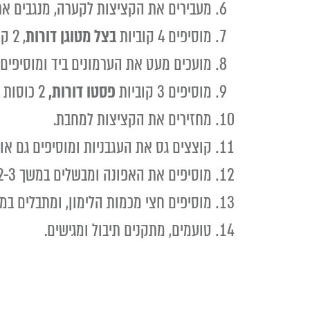
מעבירים את הקציצות לקערה, מנגבים את
מוסיפים 4 קוביות
בצל מטוגן דורות
, 2 קוביות
מועכים מעט את הערמונים ביד ומוסיפים למחב
מוסיפים 3 קוביות
פסטו דורות,
2 כוסות מים רותחים ומביאים לרתיחה (כדקה).
מחזירים את הקציצות למחבת.
קוצצים גס את העגבניות ומוסיפים גם אותן ל
מוסיפים את האפונה ומבשלים במשך 2-3 דק' נוספות.
מוסיפים חצי מכמות הלימון, ומתבלים במ
טועמים, מתקנים תיבול ומגישים.