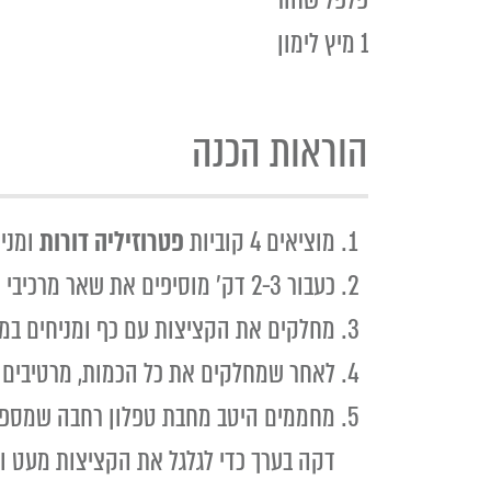
1 מיץ לימון
הוראות הכנה
מוציאים 4 קוביות
פטרוזיליה דורות
ומני
כעבור 2-3 דק' מוסיפים את שאר מרכיבי הקציצות ומערבבים היטב.
מחלקים את הקציצות עם כף ומניחים במג
לאחר שמחלקים את כל הכמות, מרטיבים מ
דקה בערך כדי לגלגל את הקציצות מעט ולהזהיב אות