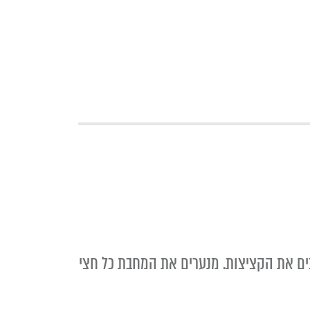
קה לכל הקציצות בשכבה אחת, מוסיפים 3 כפות שמן וצורבים את הקציצות. מנערים את המחבת כל חצי