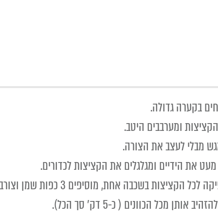
חים בקערה גדולה.
ש מבלי לעצב את הצורה.
עט את הידיים ומגלגלים את הקציצות לכדורים.
מחממים היטב מחבת טפלון רחבה שמספי
ן מכל הכוונים ( כ-5 דק' סך הכל).