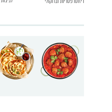
לביבות 
ריזוטו פטריות וברוקולי