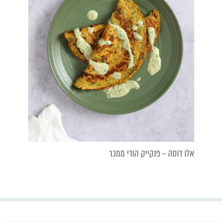
אלו דוסה – פנקייק הודי ממכר