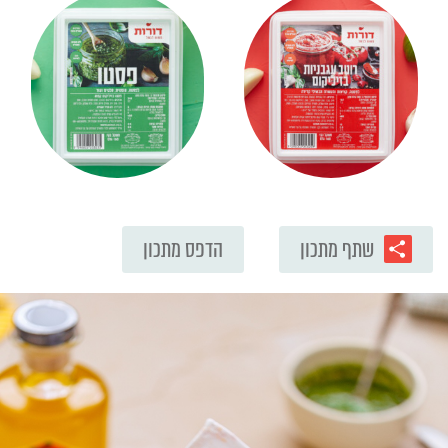
שתף מתכון
הדפס מתכון