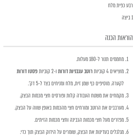
רבע כפית מלח
1 ביצה
הוראות הכנה
מחממים תנור ל-180 מעלות.
מוציאים 4 קוביות
רוטב עגבניות דורות
ו-2 קוביות
פסטו דורות
לקערה. מוסיפים כף שמן זית, מלח ומניחים בצד ל-5 דק'.
מקמחים את משטח העבודה קלות ופורסים חצי מכמות הבצק.
מערבבים את הרוטב ומורחים חצי מהכמות באופן שווה על הבצק.
מפזרים מעל חצי מכמות הגבינה וחצי מכמות הזיתים.
מגלגלים בעדינות את הבצק, שומרים על הידוק הבצק תוך כדי.