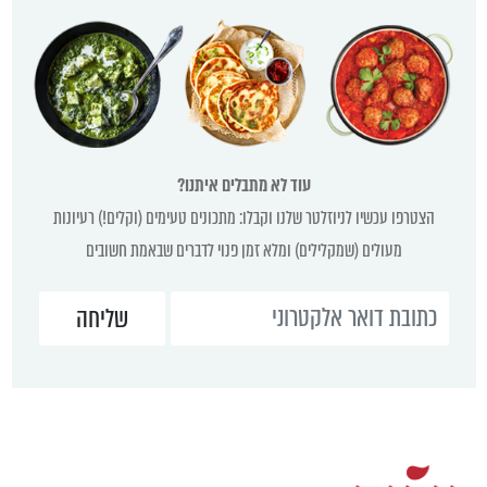
עוד לא מתבלים איתנו?
הצטרפו עכשיו לניוזלטר שלנו וקבלו: מתכונים טעימים (וקלים!) רעיונות
מעולים (שמקלילים) ומלא זמן פנוי לדברים שבאמת חשובים