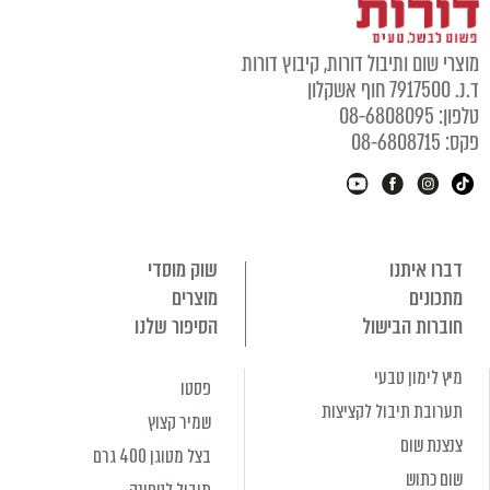
מוצרי שום ותיבול דורות, קיבוץ דורות
ד.נ. 7917500 חוף אשקלון
טלפון: 08-6808095
פקס: 08-6808715
דברו איתנו
שוק מוסדי
מתכונים
מוצרים
חוברות הבישול
הסיפור שלנו
מיץ לימון טבעי
פסטו
תערובת תיבול לקציצות
שמיר קצוץ
צנצנת שום
בצל מטוגן 400 גרם
שום כתוש