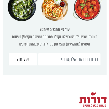
עוד לא מתבלים איתנו?
הצטרפו עכשיו לניוזלטר שלנו וקבלו: מתכונים טעימים (וקלים!) רעיונות
מעולים (שמקלילים) ומלא זמן פנוי לדברים שבאמת חשובים