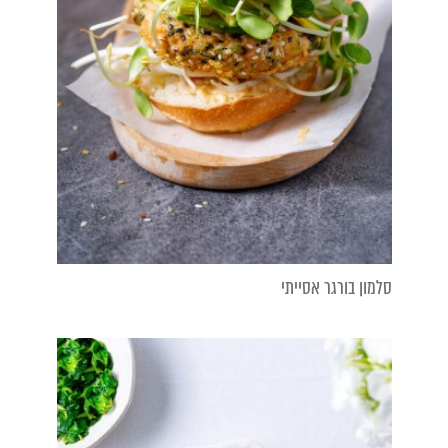
סלמון בורגר אסייתי