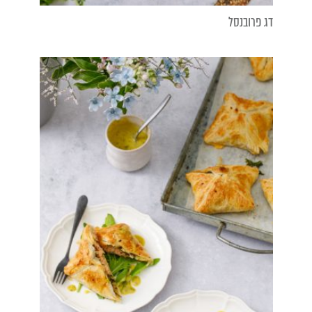
דג פרובנסל