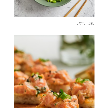
סלמון טריאקי