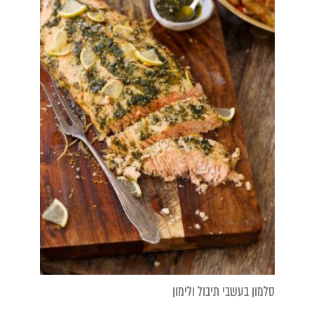
סלמון בעשבי תיבול ולימון