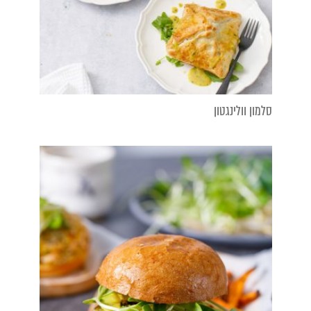
סלמון וולינגטון