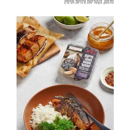
סלמון, נקטרינות צלויות וטימין