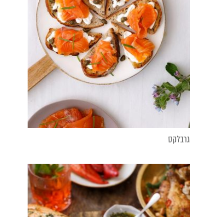
גרבלקס