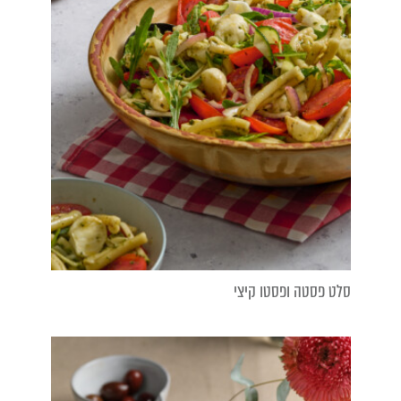
סלט פסטה ופסטו קיצי