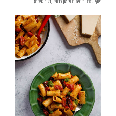
ניוקי עגבניות, זיתים ולימון כבוש. (כשר לפסח)