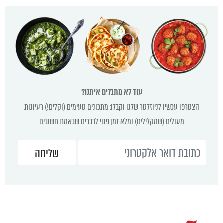
עוד לא מתבלים איתנו?
הצטרפו עכשיו לניוזלטר שלנו וקבלו: מתכונים טעימים (וקלים!) רעיונות
מעולים (שמקלילים) ומלא זמן פנוי לדברים שבאמת חשובים