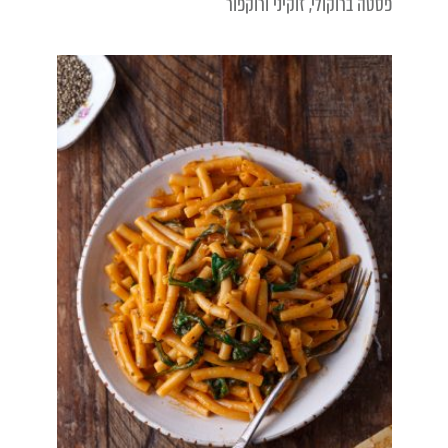
פסטה ברוקולי, זוקיני ורוקפור