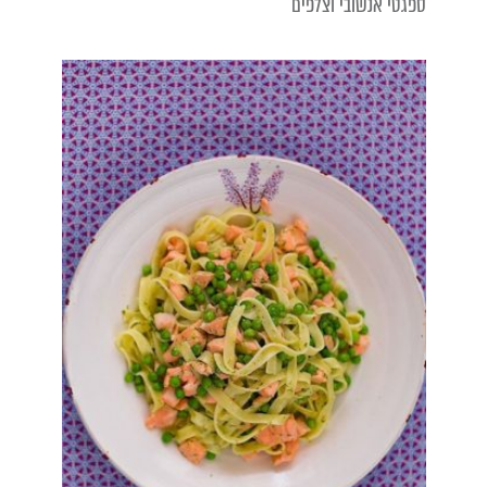
ספגטי אנשובי וצלפים