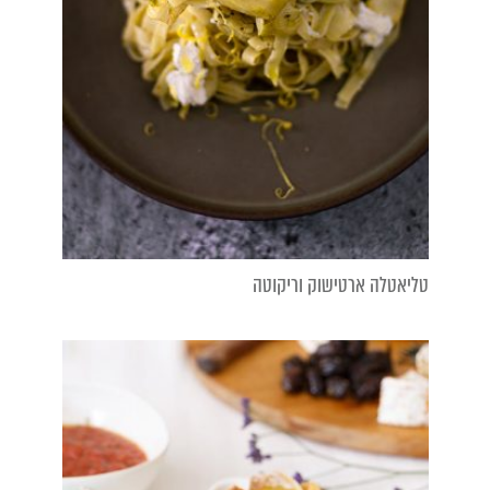
טליאטלה ארטישוק וריקוטה