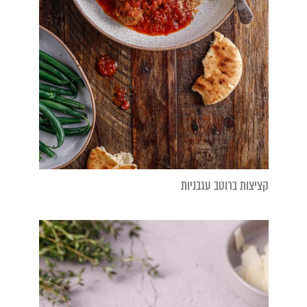
קציצות ברוטב עגבניות