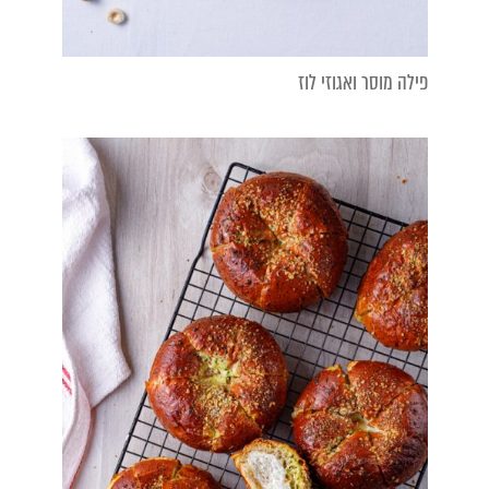
פילה מוסר ואגוזי לוז