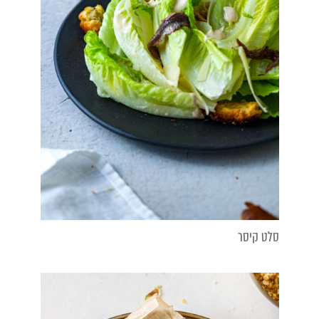
סלט קיסר