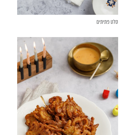
סלט פתיתים