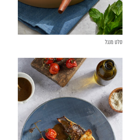
סלט מנגל