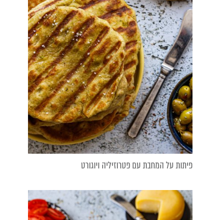
פיתות על המחבת עם פטרוזיליה ויוגורט