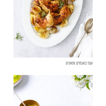
עוף באגסים ותאנים