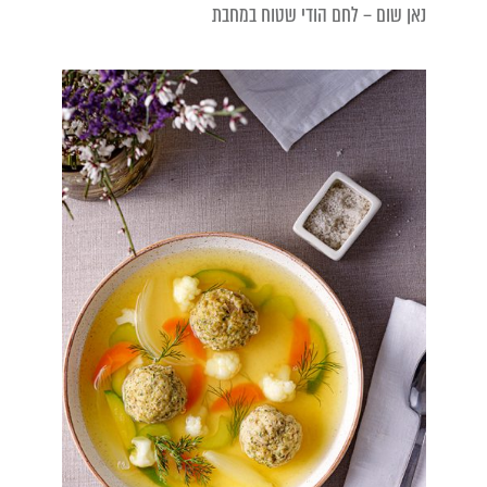
נאן שום – לחם הודי שטוח במחבת