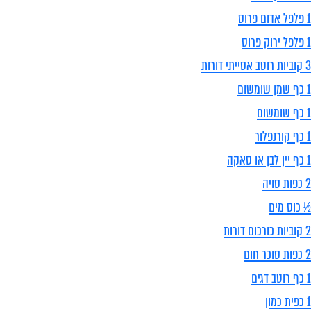
1 פלפל אדום פרוס
1 פלפל ירוק פרוס
3 קוביות רוטב אסייתי דורות
1 כף שמן שומשום
1 כף שומשום
1 כף קורנפלור
1 כף יין לבן או סאקה
2 כפות סויה
½ כוס מים
2 קוביות כורכום דורות
2 כפות סוכר חום
1 כף רוטב דגים
1 כפית כמון