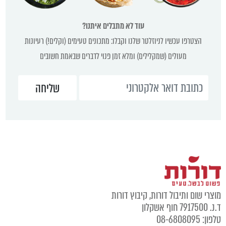
עוד לא מתבלים איתנו?
הצטרפו עכשיו לניוזלטר שלנו וקבלו: מתכונים טעימים (וקלים!) רעיונות
מעולים (שמקלילים) ומלא זמן פנוי לדברים שבאמת חשובים
מוצרי שום ותיבול דורות, קיבוץ דורות
ד.נ. 7917500 חוף אשקלון
טלפון: 08-6808095