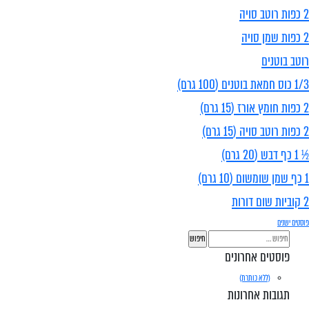
2 כפות רוטב סויה
2 כפות שמן סויה
רוטב בוטנים
1/3 כוס חמאת בוטנים (100 גרם)
2 כפות חומץ אורז (15 גרם)
2 כפות רוטב סויה (15 גרם)
½ 1 כף דבש (20 גרם)
1 כף שמן שומשום (10 גרם)
2 קוביות שום דורות
יווט
פוסטים ישנים
חיפוש:
פוסטים אחרונים
(ללא כותרת)
תגובות אחרונות