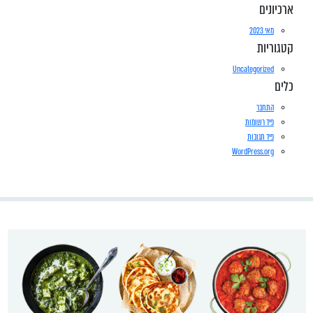
ארכיונים
מאי 2023
קטגוריות
Uncategorized
כלים
התחבר
פיד רשומות
פיד תגובות
WordPress.org