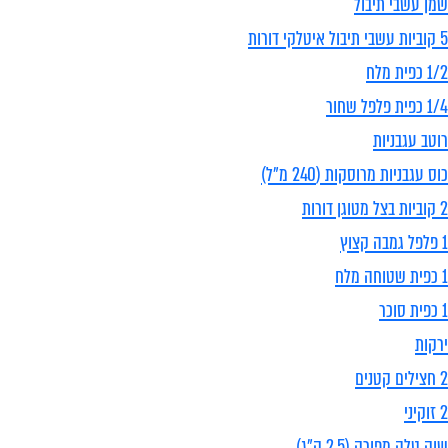
שמן עשבי תיבול
5 קוביות עשבי תיבול איטלקי דורות
1/2 כפית מלח
1/4 כפית פלפל שחור
רוטב עגבניות
כוס עגבניות מרוסקות (240 מ"ל)
2 קוביות בצל מטוגן דורות
1 פלפל גמבה קצוץ
1 כפית שטוחה מלח
1 כפית סוכר
ירקות
2 חצילים קטנים
2 זוקיני
שוק טלה מפורק (2.5 ק"ג)