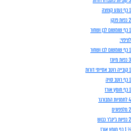
3 קוביות כוסברה דורות
1 כף נענע קצוצה
2 כפות פנקו
1 כף שומשום לבן ושחור
לציפוי:
1 כף שומשום לבו ושחור
3 כפות מיונז
1 קובייה רוטב אסייתי דורות
1 כף רוטב סויה
1 כף חומץ אורז
4 לחמניות המבורגר
2 מלפפונים
2 כפיות ג'ינג'ר כבוש
½ 1 כף חומץ אורז