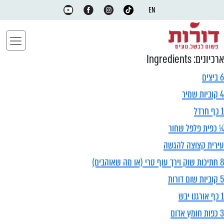
EN
ארכיונים:
Ingredients
6 ביצים
4 קוביות שמיר
1 כף חרדל
¼ כפית פלפל שחור
עירית קצוצה להגשה
8 חתיכות שוק וירך עוף טרי (או מה שאוהבים)
5 קוביות שום דורות
1 כף אורגנו יבש
3 כפות חומץ אדום