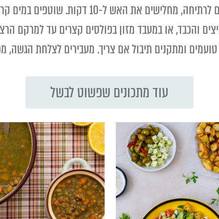
ת האש ל-10 דקות. שוטפים במים קרים וקולפים.
צים והכבד, או במעבד מזון בפולסים קצרים עד למרקם הרצו
 טועמים ומתקנים תיבול אם צריך. מעבירים לצלחת הגשה, מפ
עוד מתכונים שפשוט לבשל