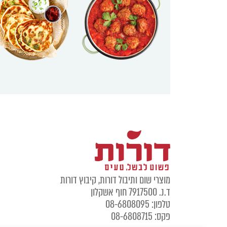
מוצרי שום ותיבול דורות, קיבוץ דורות
ד.נ. 7917500 חוף אשקלון
טלפון: 08-6808095
פקס: 08-6808715