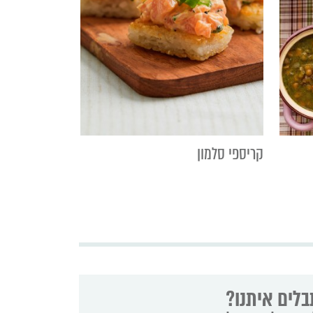
קריספי סלמון
בלים איתנו?