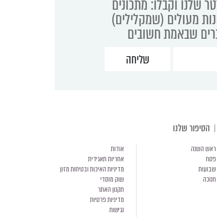
ר שלנו וקבלו: מתכונים
נות מעולים (שמקלילים)
ברים שבאמת חשובים
הסיפור שלנו
ראש השנה
אודות
פסח
אחריות תאגידית
שבועות
מדיניות האיכות ובטיחות מזון
חנוכה
שוק מוסדי
תקנון האתר
מדיניות פרטיות
נגישות