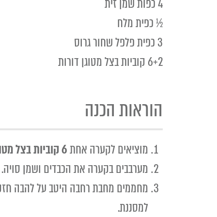
4 כפות שמן זית
½ כפית מלח
3 כפית פלפל שחור גרוס
6+2 קוביות בצל מטוגן דורות
הוראות הכנה
מוציאים לקערה אחת
6 קוביות בצל מטוגן דורות.
מערבבים בקערה את הכבדים ושמן סויה.
למסננת.