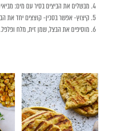
מבשלים את הביצים בסיר עם מים: מביאים לרתיחה, מחלישים א
קיצוץ- אפשר בסכין- קוצצים יחד את הבי
מוסיפים את הבצל, שמן זית, מלח ופלפל.