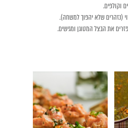
י (נזהרים שלא יהפוך למשחה).
זרים את הבצל המטוגן ומגישים.