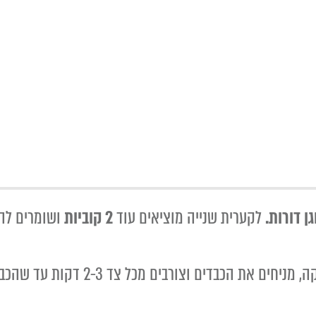
לקערית שנייה מוציאים עוד
2 קוביות
ושומרים לה
מחממים מחבת רחבה היטב על להבה חזקה,