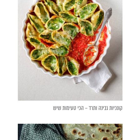
קונכיות גבינה ותרד – הכי טעימות שיש