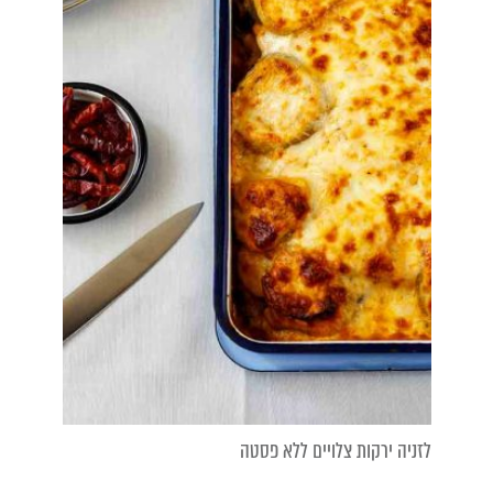
לזניה ירקות צלויים ללא פסטה