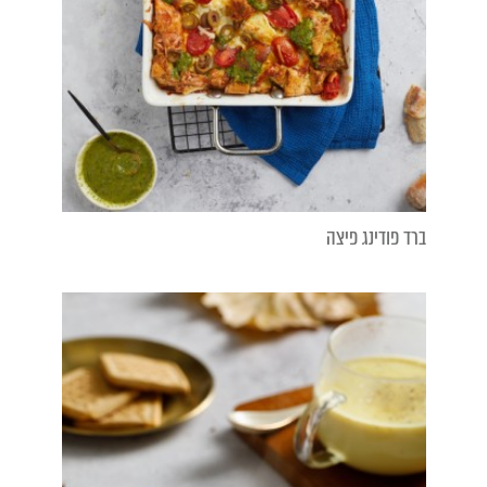
ברד פודינג פיצה