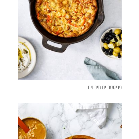
פריטטה ים תיכונית