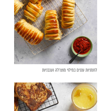
לחמניות עננים במילוי מוצרלה ועגבניות