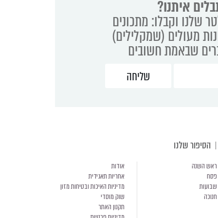
בלים איתנו?
ר שלנו וקבלו: מתכונים
נות מעולים (שמקלילים)
ברים שבאמת חשובים
הסיפור שלנו
ראש השנה
אודות
פסח
אחריות תאגידית
שבועות
מדיניות האיכות ובטיחות מזון
חנוכה
שוק מוסדי
תקנון האתר
מדיניות פרטיות