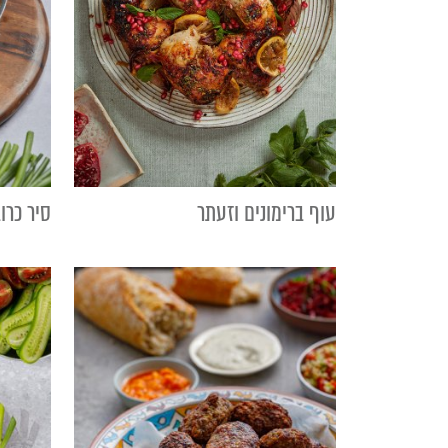
עוף ברימונים וזעתר
סיר כרו