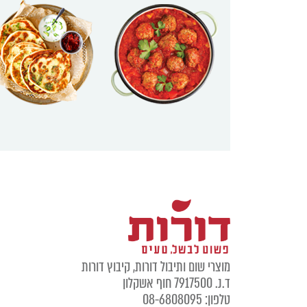
מוצרי שום ותיבול דורות, קיבוץ דורות
ד.נ. 7917500 חוף אשקלון
טלפון: 08-6808095