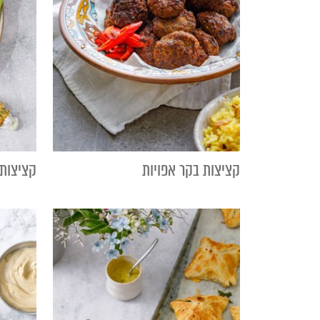
קציצות בקר אפויות
קציצות 