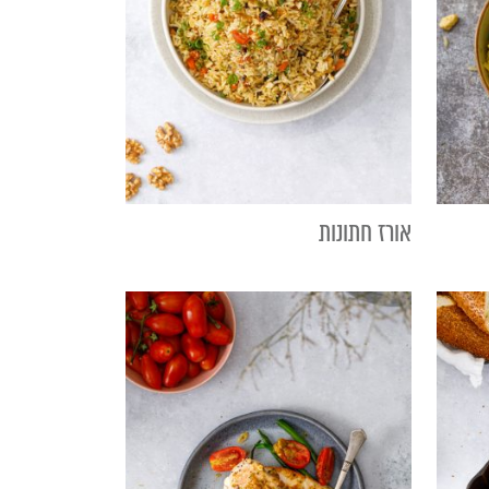
אורז חתונות