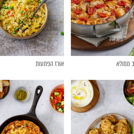
ב ממולא
אורז הפתעות