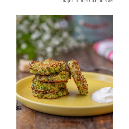
אוזני המן במילוי זוקיני וריקוטה