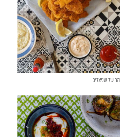
הר של שניצלים