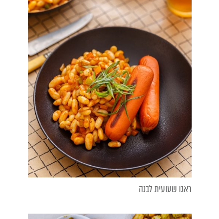
ראגו שעועית לבנה