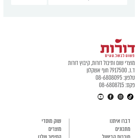
מוצרי שום ותיבול דורות, קיבוץ דורות
ד.נ. 7917500 חוף אשקלון
טלפון: 08-6808095
פקס: 08-6808715
דברו איתנו
שוק מוסדי
מתכונים
מוצרים
חוברות הבישול
הסיפור שלנו