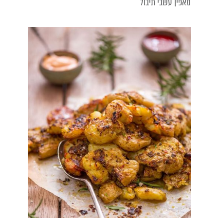
מאפין עשבי תיבול