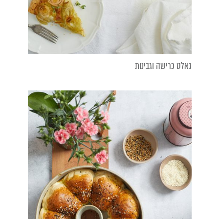
גאלט כרישה וגבינות