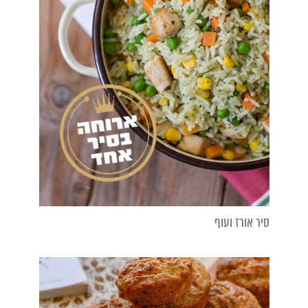
סיר אורז ועוף