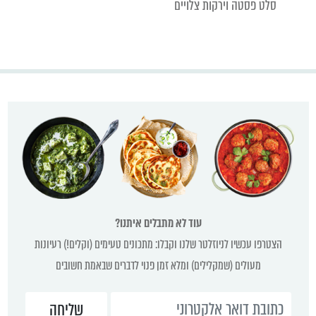
סלט פסטה וירקות צלויים
עוד לא מתבלים איתנו?
הצטרפו עכשיו לניוזלטר שלנו וקבלו: מתכונים טעימים (וקלים!) רעיונות
מעולים (שמקלילים) ומלא זמן פנוי לדברים שבאמת חשובים