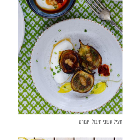
חציל עשבי תיבול ויוגורט