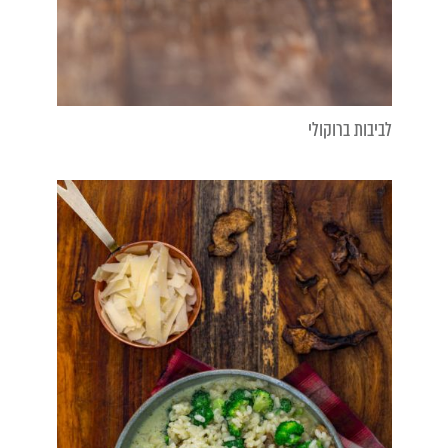
לביבות ברוקולי