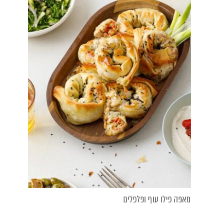
מאפה פילו עוף ופלפלים