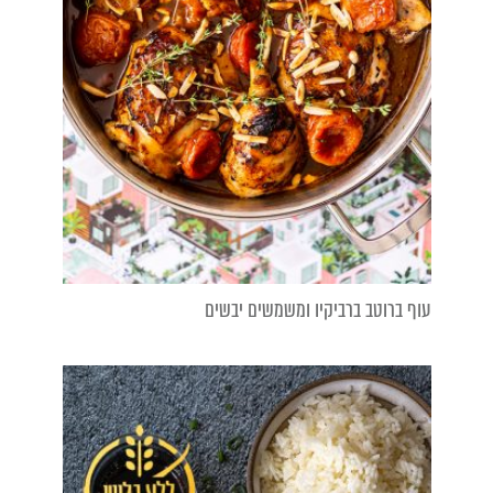
עוף ברוטב ברביקיו ומשמשים יבשים