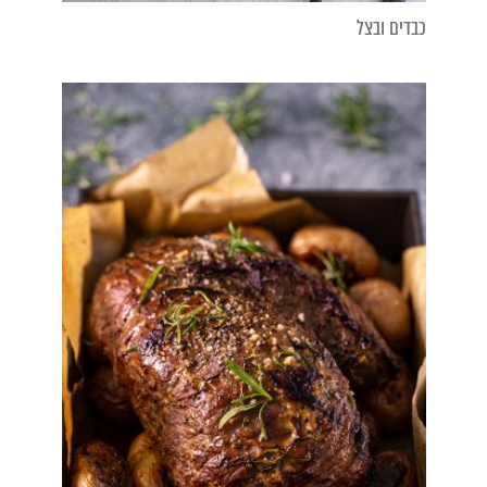
כבדים ובצל