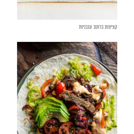
קציצות ברוטב עגבניות