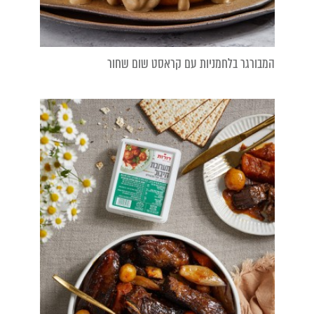
המבורגר בלחמניות עם קראסט שום שחור