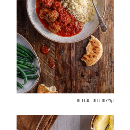
קציצות ברוטב עגבניות