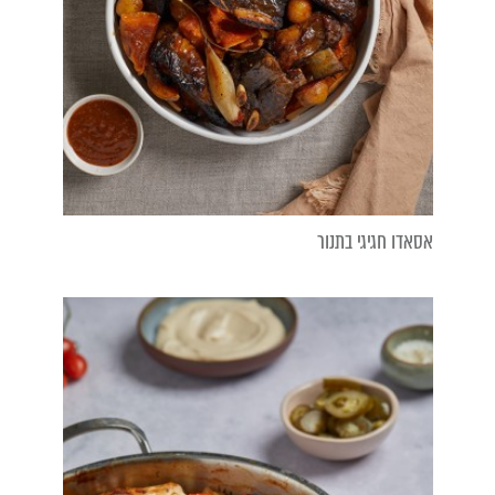
אסאדו חגיגי בתנור