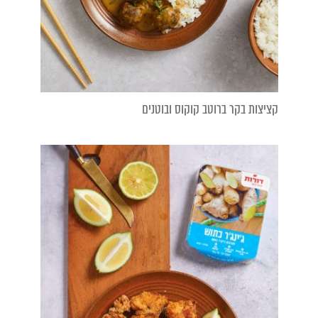
קציצות בקר ברוטב קוקוס ובוטנים