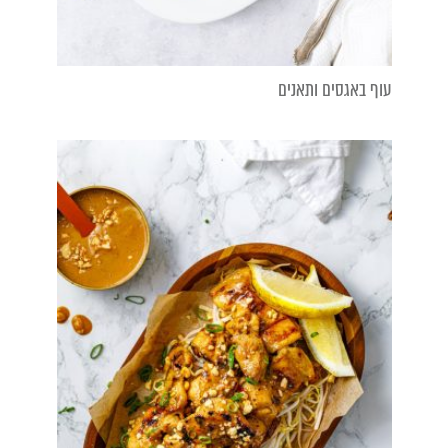
עוף באגסים ותאנים