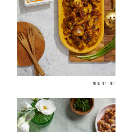
בומביי פוטטוס