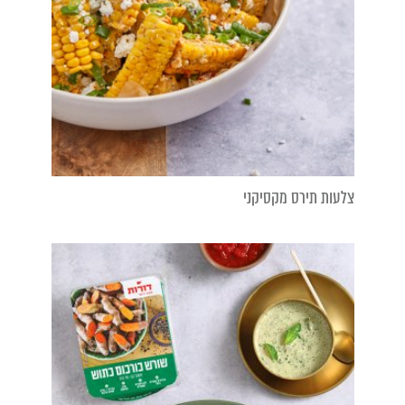
צלעות תירס מקסיקני