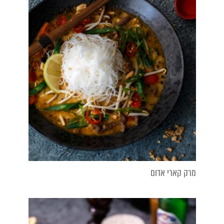
מרק קארי אדום