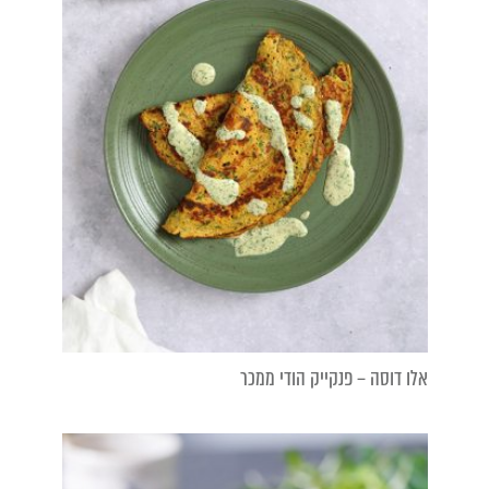
אלו דוסה – פנקייק הודי ממכר