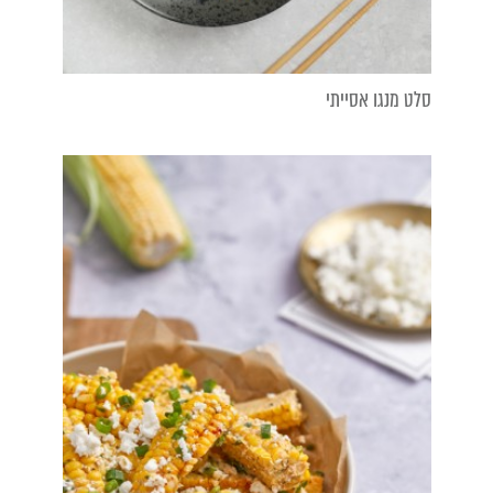
סלט מנגו אסייתי