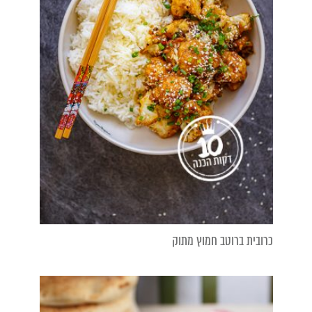
כרובית ברוטב חמוץ מתוק