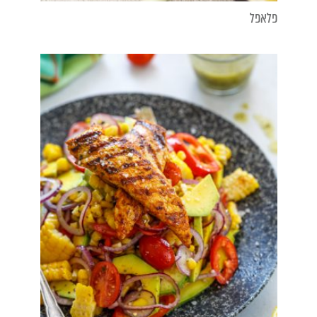
פלאפל