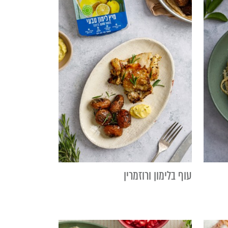
עוף בלימון ורוזמרין