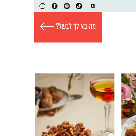
EN
מה בא לך לבשל?