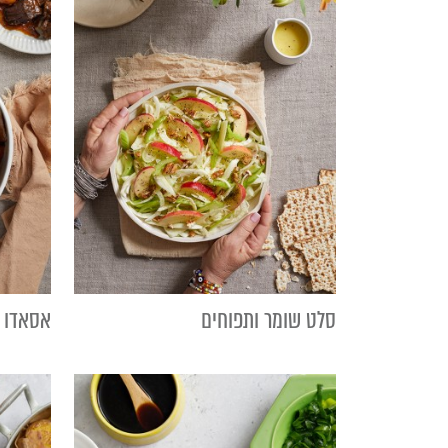
סלט שומר ותפוחים
אסאדו ח