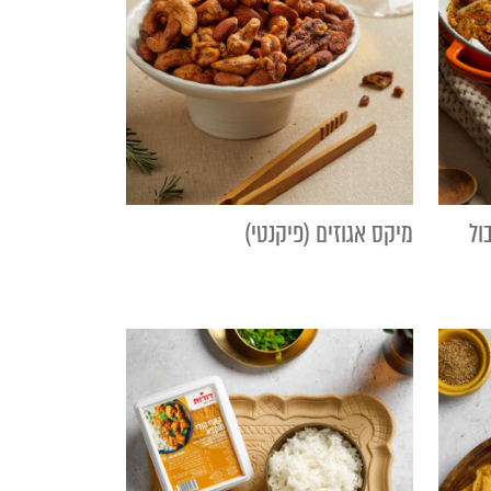
ול
מיקס אגוזים (פיקנטי)