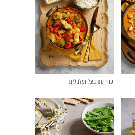
עוף עם בצל ופלפלים