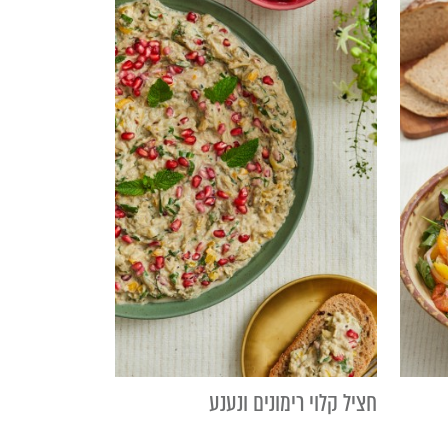
חציל קלוי רימונים ונענע