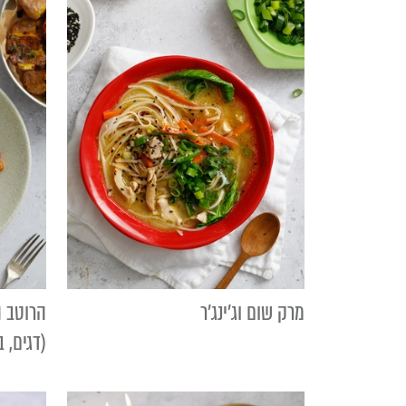
מרק שום וג'ינג'ר
הרוטב 
(דגים, ב