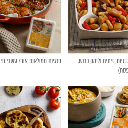
בניות, זיתים ולימון כבוש.
פרגיות ממולאות אורז עשבי תיב
פסח)