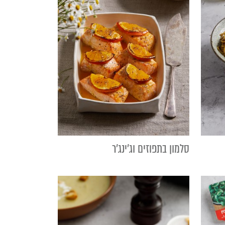
סלמון בתפוזים וג'ינג'ר