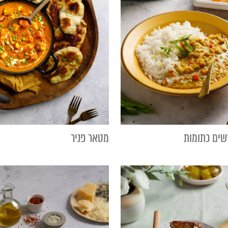
שים כתומות
מטאר פניר