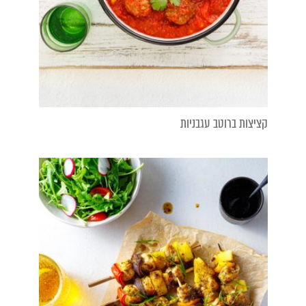
קציצות ברוטב עגבניות