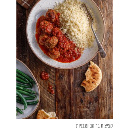
קציצות ברוטב עגבניות