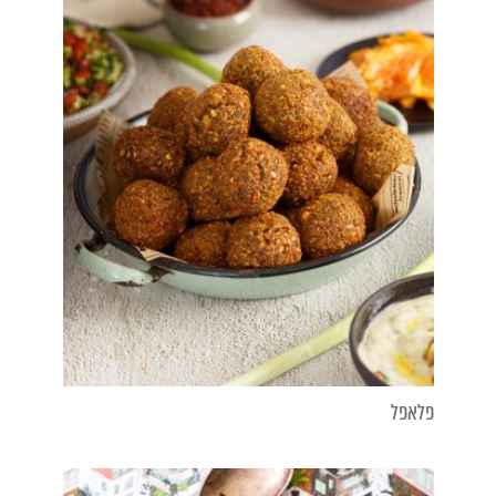
פלאפל