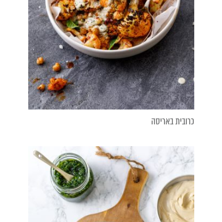
כרובית באריסה