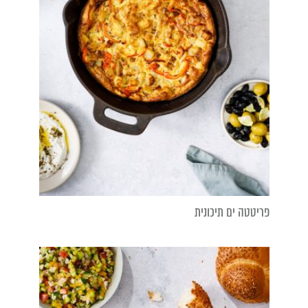
פריטטה ים תיכונית