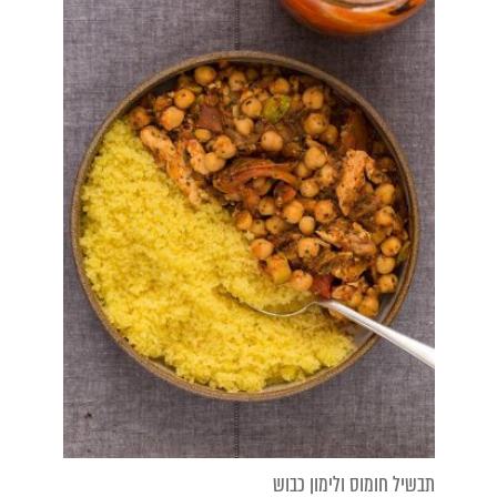
תבשיל חומוס ולימון כבוש