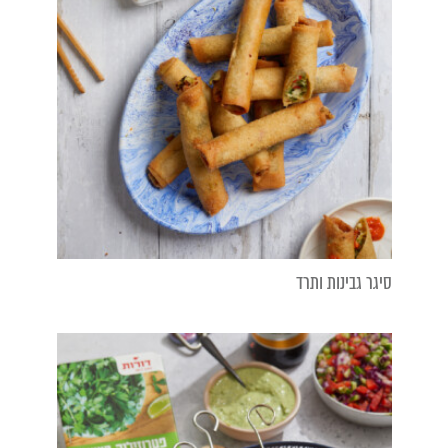
סיגר גבינות ותרד