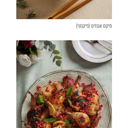
מיקס אגוזים (פיקנטי)