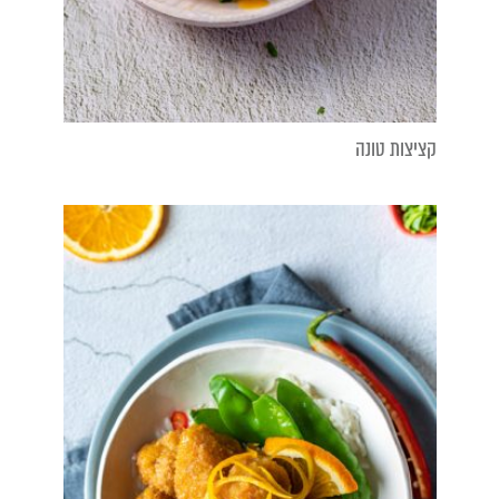
קציצות טונה