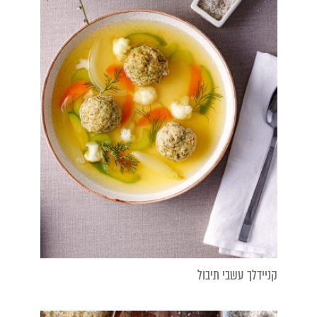
קניידלך עשבי תיבול