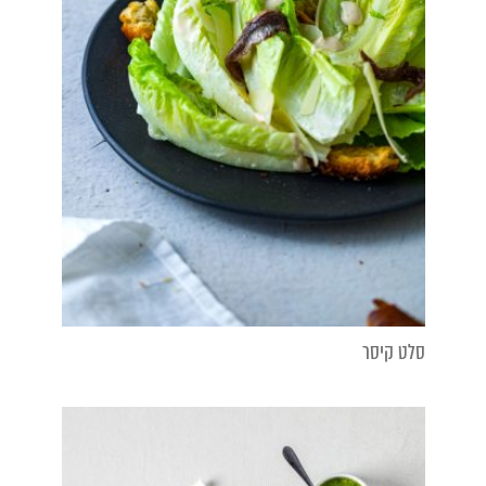
סלט קיסר