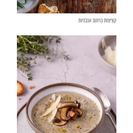
קציצות ברוטב עגבניות