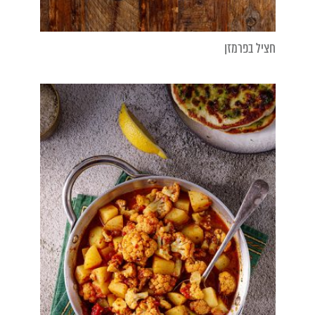
חציל בפרמזן