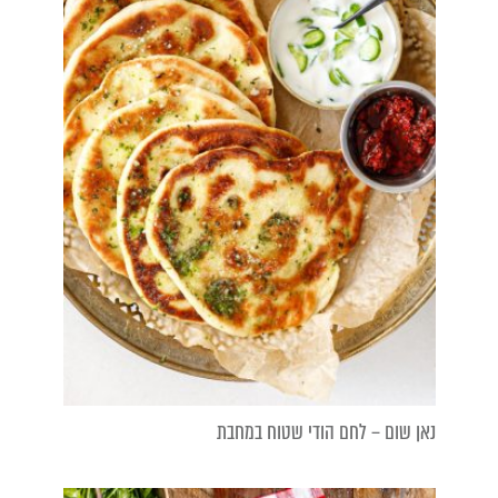
נאן שום – לחם הודי שטוח במחבת