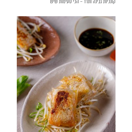
קונכיות גבינה ותרד – הכי טעימות שיש