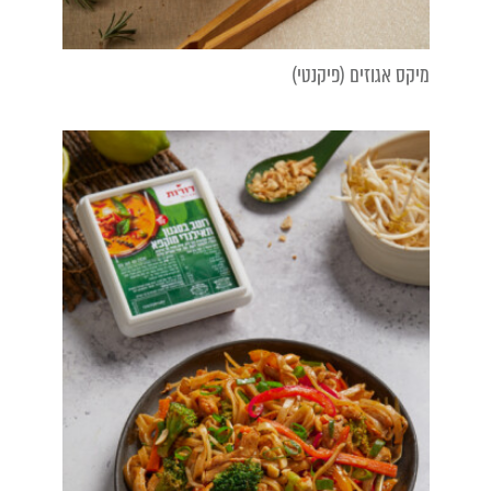
מיקס אגוזים (פיקנטי)