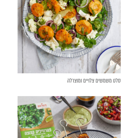
סלט משמשים צלויים ומוצרלה