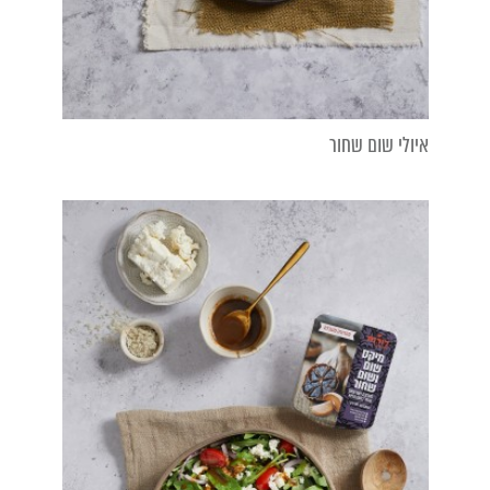
איולי שום שחור