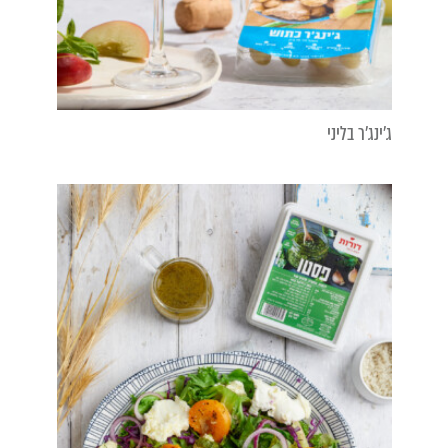
ג'ינג'ר בליני