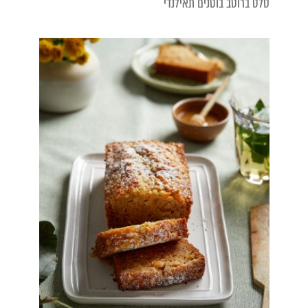
סלט ברוטב בוטנים תאילנדי