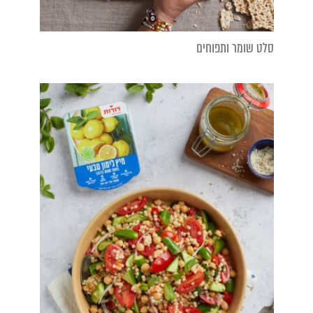
סלט שומר ותפוחים