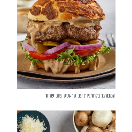
המבורגר בלחמניות עם קראסט שום שחור