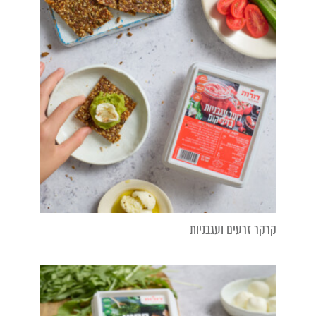
קרקר זרעים ועגבניות