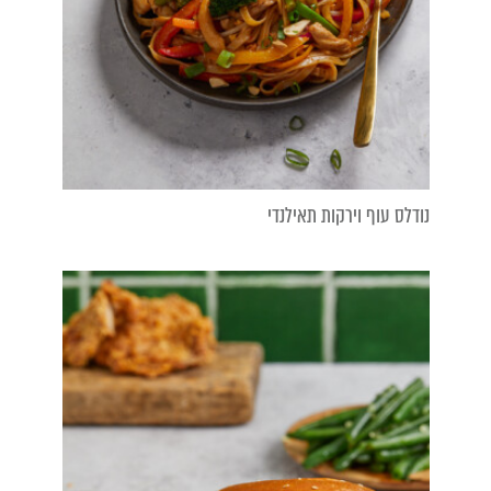
נודלס עוף וירקות תאילנדי