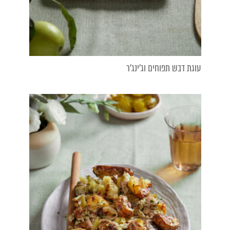
עוגת דבש תפוחים וג'ינג'ר