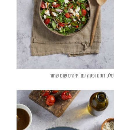
סלט רוקט ופטה עם ויניגרט שום שחור