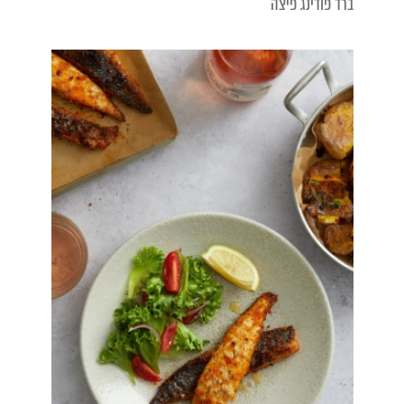
ברד פודינג פיצה