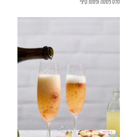
סלט פסטה ופסטו קיצי