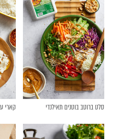
סלט ברוטב בוטנים תאילנדי
קארי עו