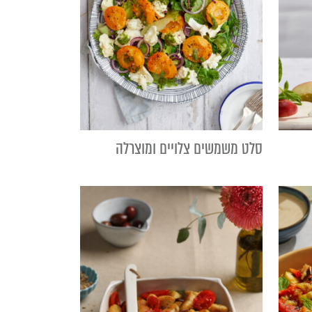
סלט משמשים צלויים ומוצרלה