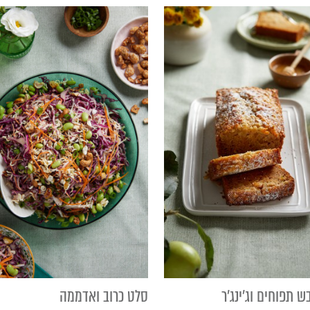
ש תפוחים וג'ינג'ר
סלט כרוב ואדממה