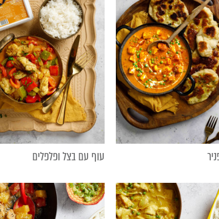
יר
עוף עם בצל ופלפלים