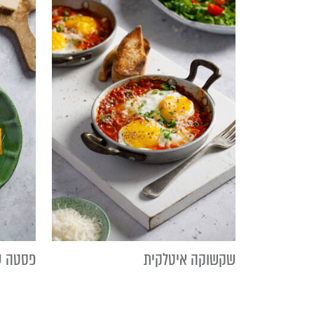
שקשוקה איטלקית
פסטה עג