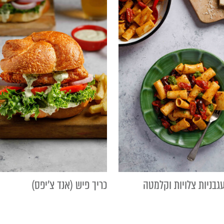
בניות צלויות וקלמטה
כריך פיש (אנד צ'יפס)