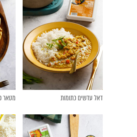
דאל עדשים כתומות
מטאר פנ