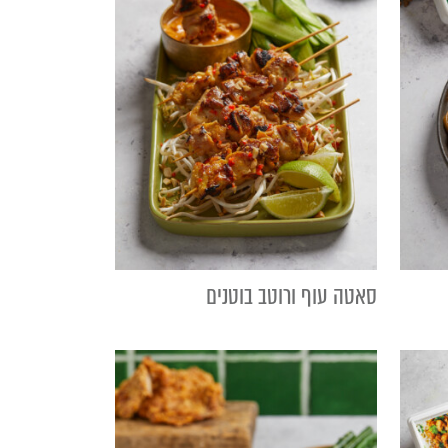
סאטה עוף ורוטב בוטנים