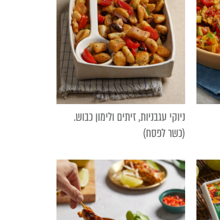
ניוקי עגבניות, זיתים ולימון כבוש.
(כשר לפסח)