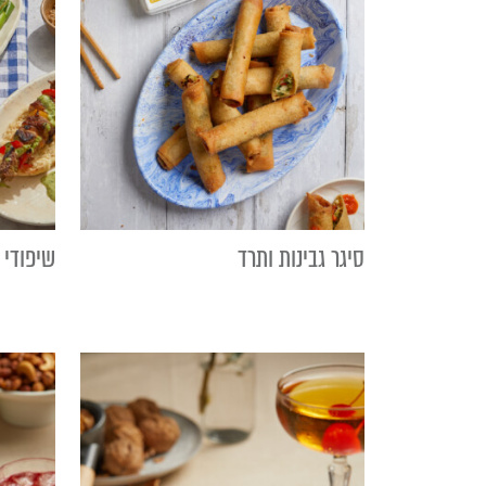
סיגר גבינות ותרד
שיפודי 