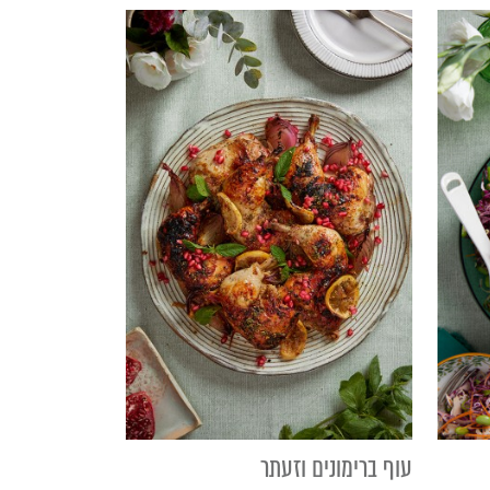
עוף ברימונים וזעתר