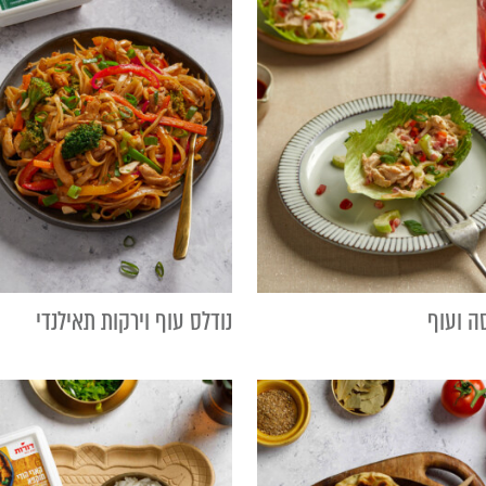
ה ועוף
נודלס עוף וירקות תאילנדי