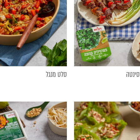
סינטה
סלט מנגל